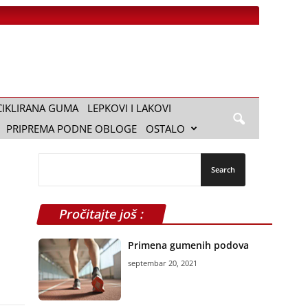
CIKLIRANA GUMA
LEPKOVI I LAKOVI
PRIPREMA PODNE OBLOGE
OSTALO
Pročitajte još :
Primena gumenih podova
septembar 20, 2021