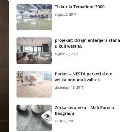
Tikkurila Temafloor 3000
avgust 2, 2017
projekat: Dizajn enterijera stana
u kuli west 65
avgust 23, 2023
Parket – NESTA parketi d.o.o.
velika ponuda kvaliteta
decembar 15, 2017
Zorka keramika – Mali Pariz u
Beogradu
april 16, 2015