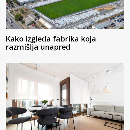
Kako izgleda fabrika koja
razmišlja unapred