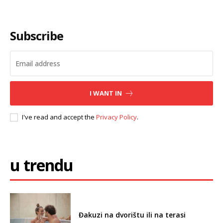
Subscribe
I WANT IN
I've read and accept the
Privacy Policy
.
u trendu
Đakuzi na dvorištu ili na terasi