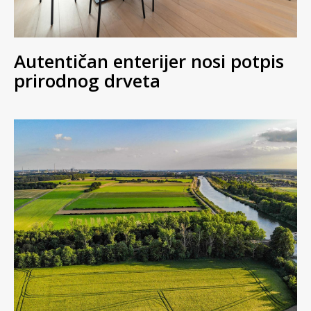
Autentičan enterijer nosi potpis
prirodnog drveta