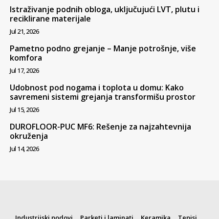
Istraživanje podnih obloga, uključujući LVT, plutu i
reciklirane materijale
Jul 21, 2026
Pametno podno grejanje – Manje potrošnje, više
komfora
Jul 17, 2026
Udobnost pod nogama i toplota u domu: Kako
savremeni sistemi grejanja transformišu prostor
Jul 15, 2026
DUROFLOOR-PUC MF6: Rešenje za najzahtevnija
okruženja
Jul 14, 2026
Industrijski podovi
Parketi i laminati
Keramika
Tepisi