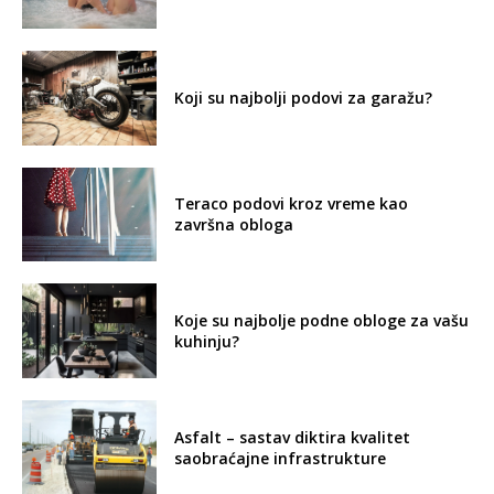
Koji su najbolji podovi za garažu?
Teraco podovi kroz vreme kao
završna obloga
Koje su najbolje podne obloge za vašu
kuhinju?
Asfalt – sastav diktira kvalitet
saobraćajne infrastrukture