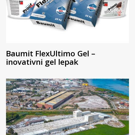
Baumit FlexUltimo Gel –
inovativni gel lepak