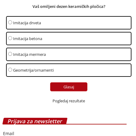
Vaš omiljeni dezen keramičkih pločica?
Imitacija drveta
Imitacija betona
Imitacija mermera
Geometrija/ornamenti
Pogledaj rezultate
Prijava za newsletter
Email