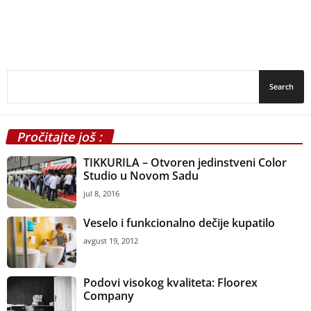
Pročitajte još :
TIKKURILA – Otvoren jedinstveni Color
Studio u Novom Sadu
jul 8, 2016
Veselo i funkcionalno dečije kupatilo
avgust 19, 2012
Podovi visokog kvaliteta: Floorex
Company