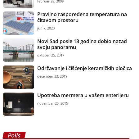
februar 28, 2009
Pravilno raspoređena temperatura na
čitavom prostoru
jun 7, 2020
Novi Sad posle 18 godina dobio nazad
svoju panoramu
oktobar 25, 2017
Održavanje i čišćenje keramičkih pločica
decembar 23, 2019
Upotreba mermera u vašem enterijeru
novembar 25, 2015
Polls