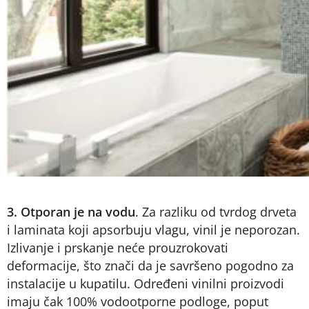
3. Otporan je na vodu
. Za razliku od tvrdog drveta
i laminata koji apsorbuju vlagu, vinil je neporozan.
Izlivanje i prskanje neće prouzrokovati
deformacije, što znači da je savršeno pogodno za
instalacije u kupatilu. Određeni vinilni proizvodi
imaju čak 100% vodootporne podloge, poput