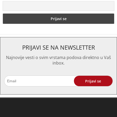
PRIJAVI SE NA NEWSLETTER
Najnovije vesti o svim vrstama podova direktno u Vaš
inbox.