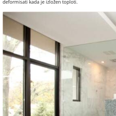
deformisati kada je izložen toploti.