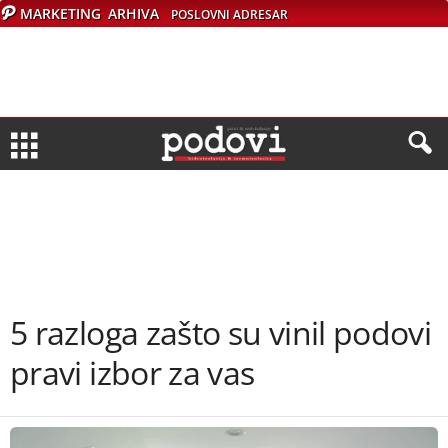
MARKETING
ARHIVA
POSLOVNI ADRESAR
5 razloga zašto su vinil podovi
pravi izbor za vas