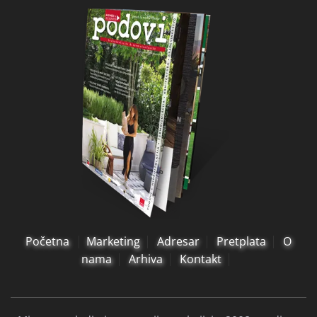
Početna
Marketing
Adresar
Pretplata
O
nama
Arhiva
Kontakt