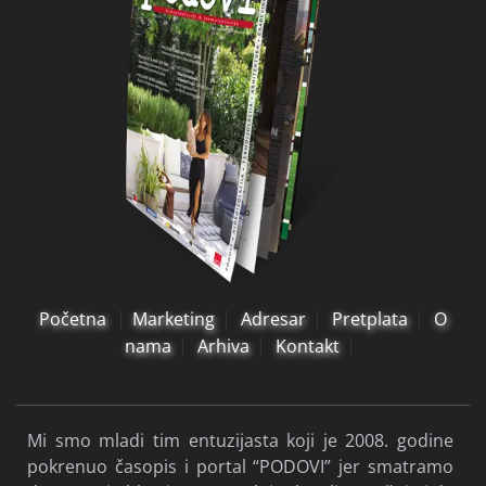
Početna
Marketing
Adresar
Pretplata
O
nama
Arhiva
Kontakt
Mi smo mladi tim entuzijasta koji je 2008. godine
pokrenuo časopis i portal “PODOVI” jer smatramo