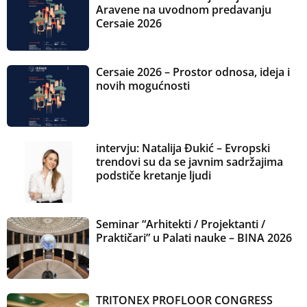
Aravene na uvodnom predavanju
Cersaie 2026
Cersaie 2026 – Prostor odnosa, ideja i
novih mogućnosti
intervju: Natalija Đukić – Evropski
trendovi su da se javnim sadržajima
podstiče kretanje ljudi
Seminar “Arhitekti / Projektanti /
Praktičari” u Palati nauke – BINA 2026
TRITONEX PROFLOOR CONGRESS