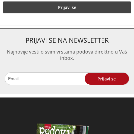
PRIJAVI SE NA NEWSLETTER
Najnovije vesti o svim vrstama podova direktno u Vaš
inbox.