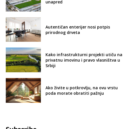
unapred
Autentičan enterijer nosi potpis
prirodnog drveta
Kako infrastrukturni projekti utiču na
privatnu imovinu i pravo vlasništva u
Srbiji
Ako živite u potkrovlju, na ovu vrstu
poda morate obratiti pažnju