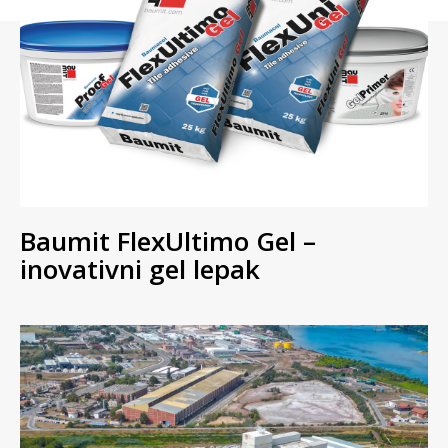
Baumit FlexUltimo Gel –
inovativni gel lepak