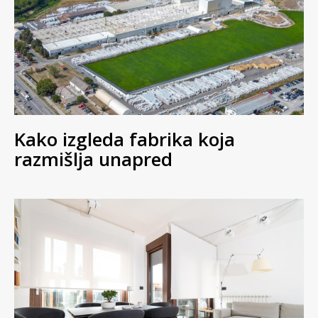
Kako izgleda fabrika koja
razmišlja unapred