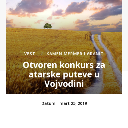
VESTI
KAMEN MERMER I GRANIT
Otvoren konkurs za
atarske puteve u
Vojvodini
mart 25, 2019
Datum: