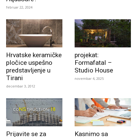
februar 22, 2024
Hrvatske keramičke
projekat:
pločice uspešno
Formafatal –
predstavljenje u
Studio House
Tirani
novembar 4, 2025
decembar 3, 2012
Prijavite se za
Kasnimo sa