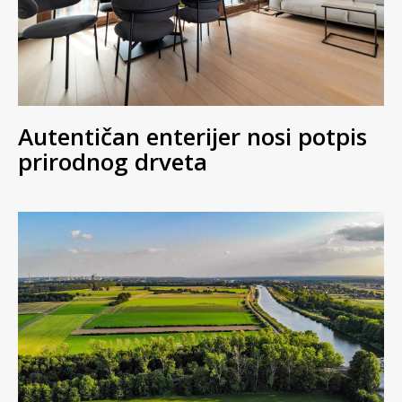
Autentičan enterijer nosi potpis
prirodnog drveta