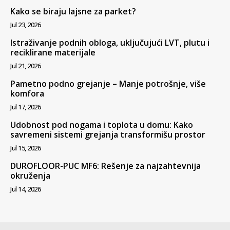
Kako se biraju lajsne za parket?
Jul 23, 2026
Istraživanje podnih obloga, uključujući LVT, plutu i
reciklirane materijale
Jul 21, 2026
Pametno podno grejanje – Manje potrošnje, više
komfora
Jul 17, 2026
Udobnost pod nogama i toplota u domu: Kako
savremeni sistemi grejanja transformišu prostor
Jul 15, 2026
DUROFLOOR-PUC MF6: Rešenje za najzahtevnija
okruženja
Jul 14, 2026