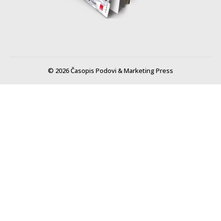
© 2026 Časopis Podovi & Marketing Press