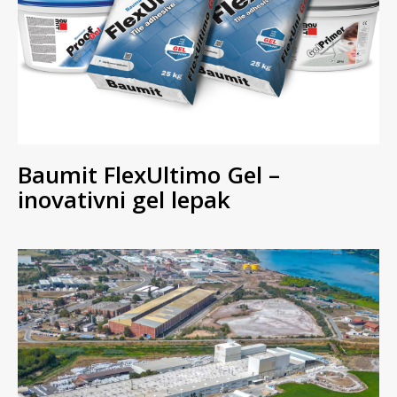
Baumit FlexUltimo Gel –
inovativni gel lepak