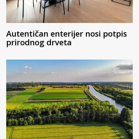
Autentičan enterijer nosi potpis
prirodnog drveta