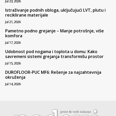
Jul 23, 2026
Istraživanje podnih obloga, uključujući LVT, plutu i
reciklirane materijale
Jul 21, 2026
Pametno podno grejanje – Manje potrošnje, više
komfora
Jul 17, 2026
Udobnost pod nogama i toplota u domu: Kako
savremeni sistemi grejanja transformišu prostor
Jul 15, 2026
DUROFLOOR-PUC MF6: Rešenje za najzahtevnija
okruženja
Jul 14, 2026