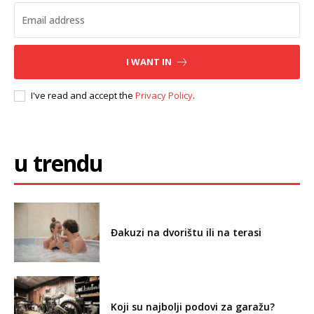
I WANT IN
I've read and accept the
Privacy Policy
.
u trendu
Đakuzi na dvorištu ili na terasi
Koji su najbolji podovi za garažu?