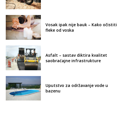
Vosak ipak nije bauk – Kako očistiti
fleke od voska
Asfalt – sastav diktira kvalitet
saobraćajne infrastrukture
Uputstvo za održavanje vode u
bazenu