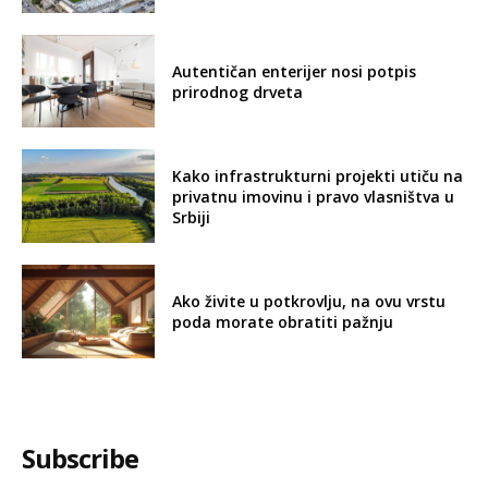
Autentičan enterijer nosi potpis
prirodnog drveta
Kako infrastrukturni projekti utiču na
privatnu imovinu i pravo vlasništva u
Srbiji
Ako živite u potkrovlju, na ovu vrstu
poda morate obratiti pažnju
Subscribe