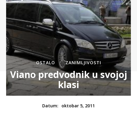
OSTALO
ZANIMLJIVOSTI
Viano predvodnik u svojoj
klasi
oktobar 5, 2011
Datum: