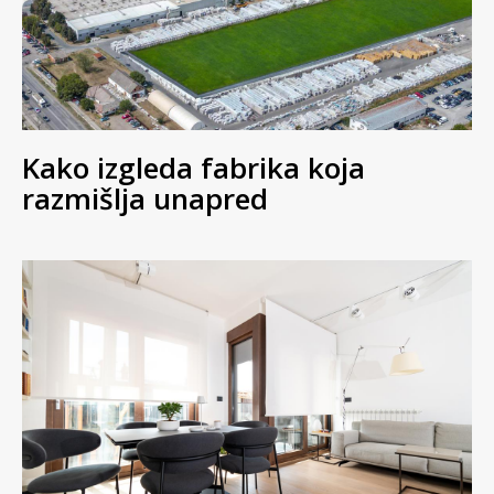
Kako izgleda fabrika koja
razmišlja unapred