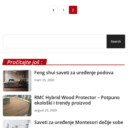
1
2
Pročitajte još :
Feng shui saveti za uređenje podova
mart 25, 2020
RMC Hybrid Wood Protector – Potpuno
ekološki i trendy proizvod
avgust 25, 2020
Saveti za uređenje Montesori dečije sobe