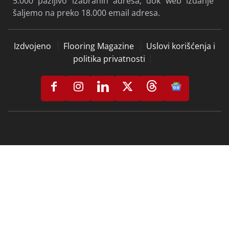
5.000 pažljivo izabranih adresa, dok web izdanje
šaljemo na preko 18.000 email adresa.
Izdvojeno
Flooring Magazine
Uslovi korišćenja i
politika privatnosti