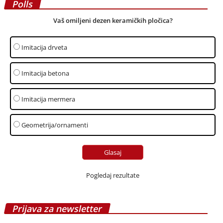
Polls
Vaš omiljeni dezen keramičkih pločica?
Imitacija drveta
Imitacija betona
Imitacija mermera
Geometrija/ornamenti
Pogledaj rezultate
Prijava za newsletter