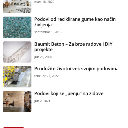
mart 18, 2020
Podovi od reciklirane gume kao način
življenja
septembar 1, 2015
Baumit Beton – Za brze radove i DIY
projekte
jun 26, 2026
Produžite životni vek svojim podovima
februar 21, 2022
Podovi koji se „penju“ na zidove
jun 2, 2021