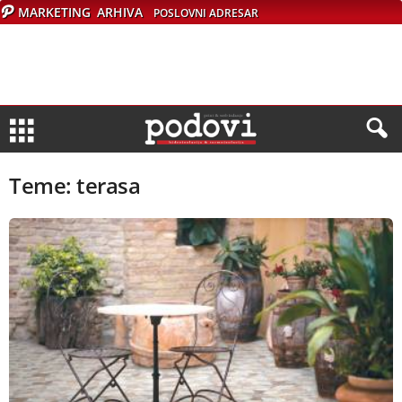
MARKETING
ARHIVA
POSLOVNI ADRESAR
Teme: terasa