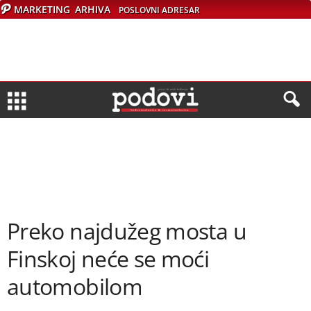
MARKETING
ARHIVA
POSLOVNI ADRESAR
Preko najdužeg mosta u
Finskoj neće se moći
automobilom