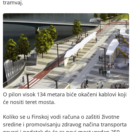
tramvaj.
O pilon visok 134 metara biće okačeni kablovi koji
će nositi teret mosta.
Koliko se u Finskoj vodi računa o zaštiti životne
sredine i promovisanju zdravog načina transporta