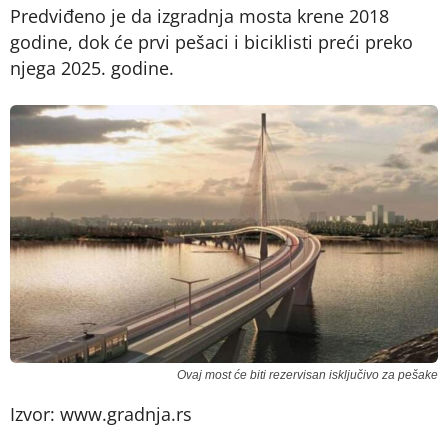
Predviđeno je da izgradnja mosta krene 2018
godine, dok će prvi pešaci i biciklisti preći preko
njega 2025. godine.
Ovaj most će biti rezervisan isključivo za pešake
Izvor: www.gradnja.rs