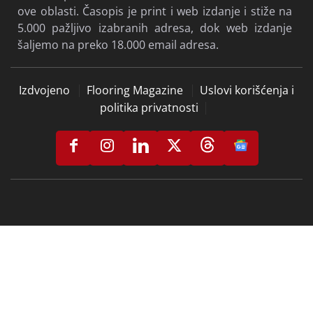
ove oblasti. Časopis je print i web izdanje i stiže na
5.000 pažljivo izabranih adresa, dok web izdanje
šaljemo na preko 18.000 email adresa.
Izdvojeno
Flooring Magazine
Uslovi korišćenja i
politika privatnosti