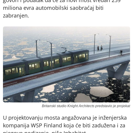
govori i podatak da će za novi most vredan 259
miliona evra automobilski saobraćaj biti
zabranjen.
Britanski studio Knight Architects predstavio je projekat
U projektovanju mosta angažovana je inženjerska
kompanija WSP Finland koja će biti zadužena i za