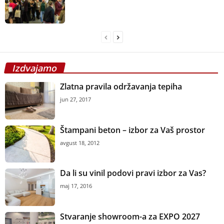
Izdvajamo
Zlatna pravila održavanja tepiha
jun 27, 2017
Štampani beton – izbor za Vaš prostor
avgust 18, 2012
Da li su vinil podovi pravi izbor za Vas?
maj 17, 2016
Stvaranje showroom-a za EXPO 2027