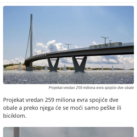
Projekat vredan 259 miliona evra spojiće dve obale
Projekat vredan 259 miliona evra spojiće dve
obale a preko njega će se moći samo peške ili
biciklom.