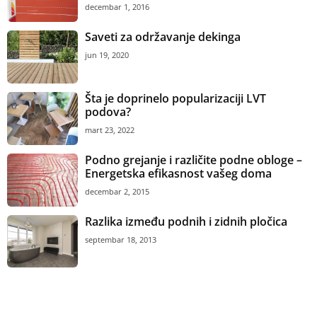
decembar 1, 2016
Saveti za održavanje dekinga
jun 19, 2020
Šta je doprinelo popularizaciji LVT
podova?
mart 23, 2022
Podno grejanje i različite podne obloge –
Energetska efikasnost vašeg doma
decembar 2, 2015
Razlika između podnih i zidnih pločica
septembar 18, 2013