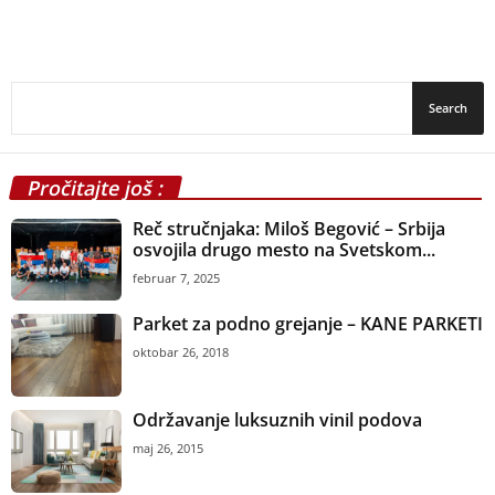
Pročitajte još :
Reč stručnjaka: Miloš Begović – Srbija
osvojila drugo mesto na Svetskom...
februar 7, 2025
Parket za podno grejanje – KANE PARKETI
oktobar 26, 2018
Održavanje luksuznih vinil podova
maj 26, 2015