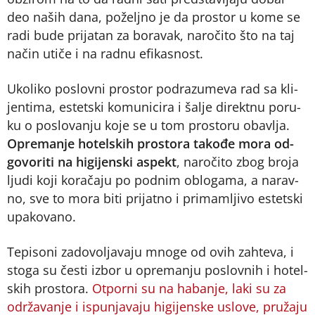
deo na­ših da­na, po­želj­no je da pro­stor u ko­me se
ra­di bu­de pri­ja­tan za bo­ra­vak, na­ro­či­to što na taj
na­čin uti­če i na rad­nu efi­ka­snost.
Uko­li­ko po­slov­ni pro­stor pod­ra­zu­me­va rad sa kli­
jen­ti­ma, estet­ski ko­mu­ni­ci­ra i ša­lje di­rekt­nu po­ru­
ku o po­slo­va­nju ko­je se u tom pro­sto­ru oba­vlja.
Opre­ma­nje ho­tel­skih pro­sto­ra ta­ko­đe mo­ra od­
go­vo­ri­ti na hi­gi­jen­ski aspekt
, na­ro­či­to zbog bro­ja
lju­di ko­ji ko­ra­ča­ju po pod­nim oblo­ga­ma, a na­rav­
no, sve to mo­ra bi­ti pri­jat­no i pri­ma­mlji­vo estet­ski
upa­ko­va­no.
Te­pi­so­ni za­do­vo­lja­va­ju mno­ge od ovih zah­te­va, i
sto­ga su če­sti iz­bor u opre­ma­nju po­slov­nih i ho­tel­
skih pro­sto­ra.
Ot­po­r­ni su na ha­ba­nje, la­ki su za
odr­ža­va­nje i is­pu­nja­va­ju hi­gi­jen­ske uslo­ve, pru­ža­ju