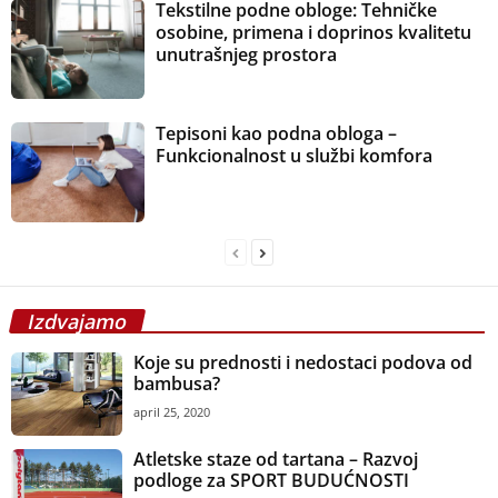
Tekstilne podne obloge: Tehničke
osobine, primena i doprinos kvalitetu
unutrašnjeg prostora
Tepisoni kao podna obloga –
Funkcionalnost u službi komfora
Izdvajamo
Koje su prednosti i nedostaci podova od
bambusa?
april 25, 2020
Atletske staze od tartana – Razvoj
podloge za SPORT BUDUĆNOSTI