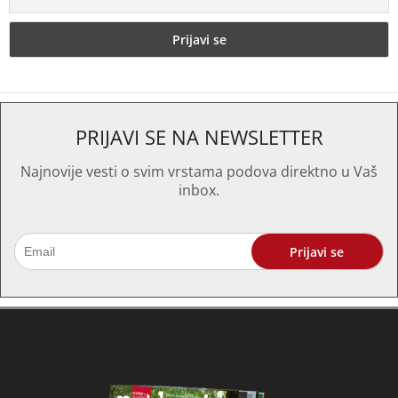
PRIJAVI SE NA NEWSLETTER
Najnovije vesti o svim vrstama podova direktno u Vaš
inbox.