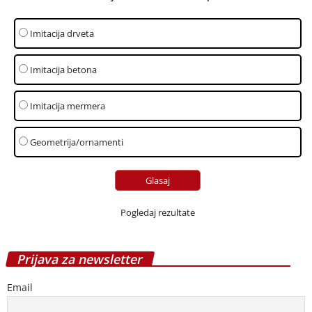
Imitacija drveta
Imitacija betona
Imitacija mermera
Geometrija/ornamenti
Pogledaj rezultate
Prijava za newsletter
Email