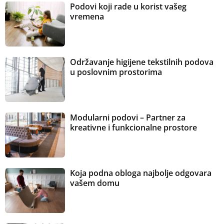
Podovi koji rade u korist vašeg
vremena
Održavanje higijene tekstilnih podova
u poslovnim prostorima
Modularni podovi – Partner za
kreativne i funkcionalne prostore
Koja podna obloga najbolje odgovara
vašem domu