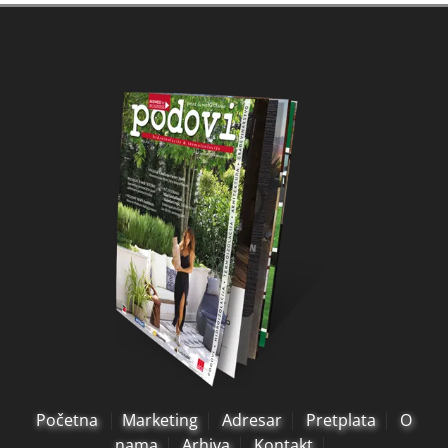
Početna
Marketing
Adresar
Pretplata
O
nama
Arhiva
Kontakt