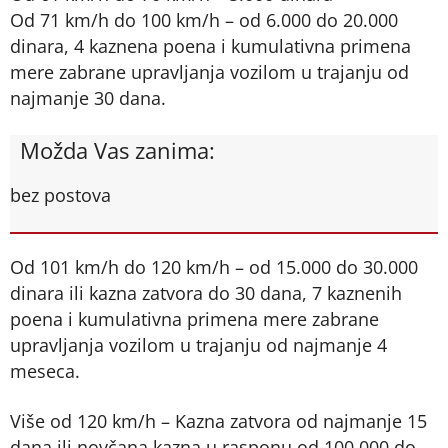
Od 71 km/h do 100 km/h – od 6.000 do 20.000
dinara, 4 kaznena poena i kumulativna primena
mere zabrane upravljanja vozilom u trajanju od
najmanje 30 dana.
Možda Vas zanima:
bez postova
Od 101 km/h do 120 km/h – od 15.000 do 30.000
dinara ili kazna zatvora do 30 dana, 7 kaznenih
poena i kumulativna primena mere zabrane
upravljanja vozilom u trajanju od najmanje 4
meseca.
Više od 120 km/h – Kazna zatvora od najmanje 15
dana ili novčana kazna u rasponu od 100.000 do