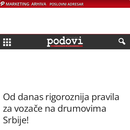
MARKETING
ARHIVA
POSLOVNI ADRESAR
Od danas rigoroznija pravila
za vozače na drumovima
Srbije!