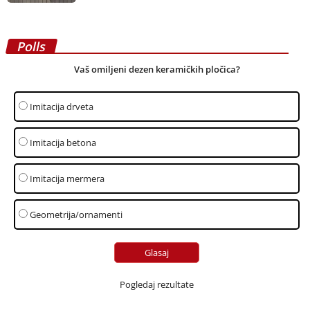
Polls
Vaš omiljeni dezen keramičkih pločica?
Imitacija drveta
Imitacija betona
Imitacija mermera
Geometrija/ornamenti
Pogledaj rezultate