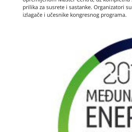
prilika za susrete i sastanke. Organizatori
izlagače i učesnike kongresnog programa.