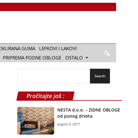
CIKLIRANA GUMA
LEPKOVI I LAKOVI
PRIPREMA PODNE OBLOGE
OSTALO
Pročitajte još :
NESTA d.o.o. – ZIDNE OBLOGE
od punog drveta
avgust 9, 2017