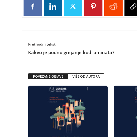
Prethodni tekst
Kakvo je podno grejanje kod laminata?
POVEZANE OBJAVE
VIŠE OD AUTORA