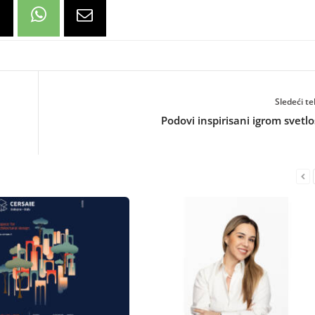
Sledeći te
Podovi inspirisani igrom svetlo