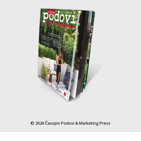
© 2026 Časopis Podovi & Marketing Press