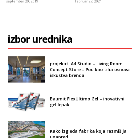
septembar 20, 2019
februar 27, 2021
izbor urednika
projekat: A4 Studio – Living Room
Concept Store – Pod kao tiha osnova
iskustva brenda
Baumit FlexUltimo Gel – inovativni
gel lepak
Kako izgleda fabrika koja razmišlja
unapred