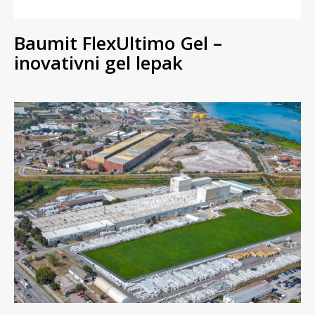
Baumit FlexUltimo Gel –
inovativni gel lepak