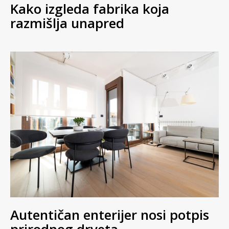
Kako izgleda fabrika koja
razmišlja unapred
Autentičan enterijer nosi potpis