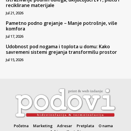
reciklirane materijale
Jul 21, 2026
Pametno podno grejanje – Manje potrošnje, više
komfora
Jul 17, 2026
Udobnost pod nogama i toplota u domu: Kako
savremeni sistemi grejanja transformišu prostor
Jul 15, 2026
Početna
Marketing
Adresar
Pretplata
O nama