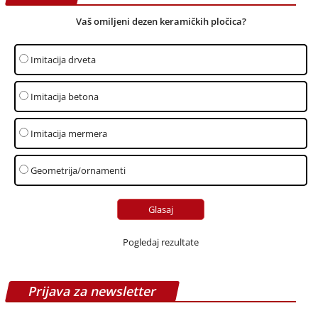
Vaš omiljeni dezen keramičkih pločica?
Imitacija drveta
Imitacija betona
Imitacija mermera
Geometrija/ornamenti
Pogledaj rezultate
Prijava za newsletter