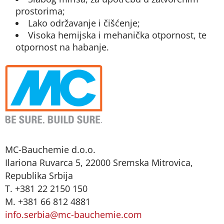
prostorima;
Lako održavanje i čišćenje;
Visoka hemijska i mehanička otpornost, te
otpornost na habanje.
MC-Bauchemie d.o.o.
Ilariona Ruvarca 5, 22000 Sremska Mitrovica,
Republika Srbija
T. +381 22 2150 150
M. +381 66 812 4881
info.serbia@mc-bauchemie.com