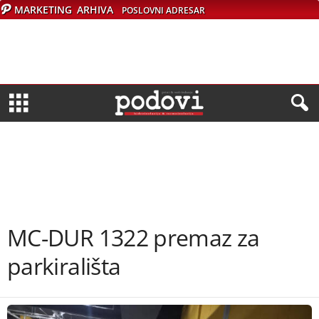
MARKETING
ARHIVA
POSLOVNI ADRESAR
MC-DUR 1322 premaz za
parkirališta