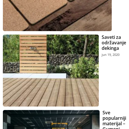
Saveti za
održavanje
dekinga
jun 19, 2020
Sve
popularniji
materijal –