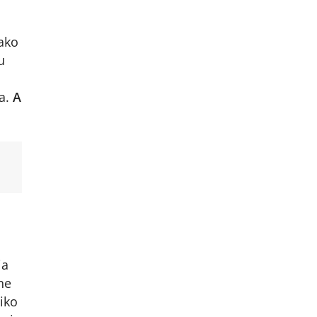
ako
u
ma.
A
ia
ne
iko