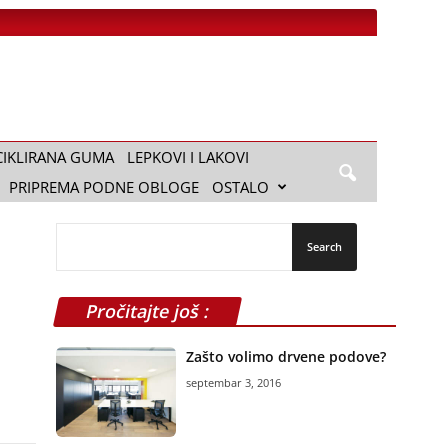
CIKLIRANA GUMA
LEPKOVI I LAKOVI
PRIPREMA PODNE OBLOGE
OSTALO
Pročitajte još :
Zašto volimo drvene podove?
septembar 3, 2016