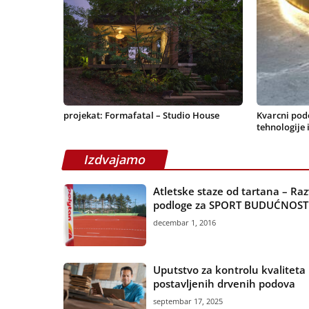
Kvarcni podo
projekat: Formafatal – Studio House
tehnologije i
Izdvajamo
Atletske staze od tartana – Raz
podloge za SPORT BUDUĆNOST
decembar 1, 2016
Uputstvo za kontrolu kvaliteta
postavljenih drvenih podova
septembar 17, 2025