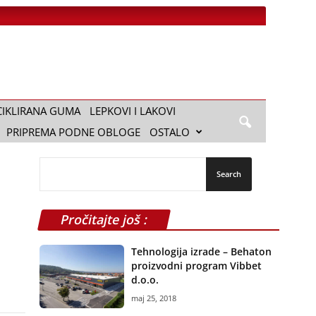
CIKLIRANA GUMA
LEPKOVI I LAKOVI
PRIPREMA PODNE OBLOGE
OSTALO
Pročitajte još :
Tehnologija izrade – Behaton
proizvodni program Vibbet
d.o.o.
maj 25, 2018