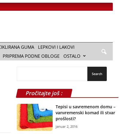
CIKLIRANA GUMA
LEPKOVI I LAKOVI
PRIPREMA PODNE OBLOGE
OSTALO
Pročitajte još :
Tepisi u savremenom domu –
vanvremenski komad ili stvar
prošlosti?
januar 2, 2016