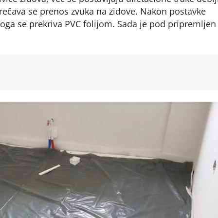
 sprečava se prenos zvuka na zidove. Nakon postavke
ga se prekriva PVC folijom. Sada je pod pripremljen