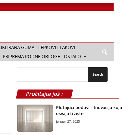
CIKLIRANA GUMA
LEPKOVI I LAKOVI
PRIPREMA PODNE OBLOGE
OSTALO
Pročitajte još :
Plutajući podovi – Inovacija koja
osvaja tržište
januar 27, 2025