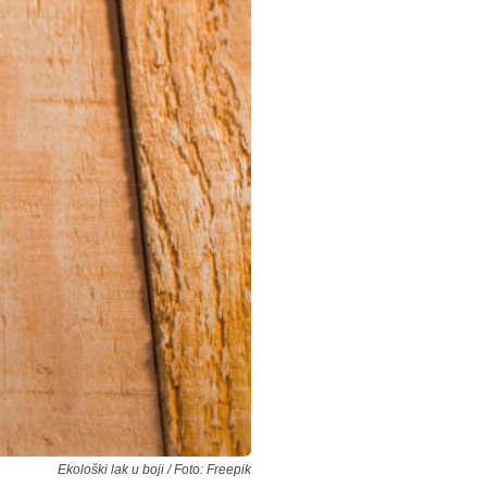
Ekološki lak u boji / Foto: Freepik