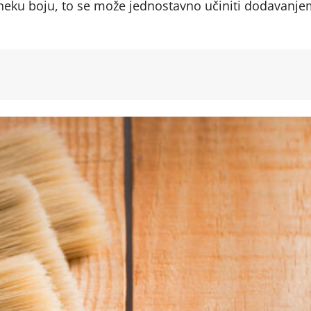
 neku boju, to se može jednostavno učiniti dodavanje