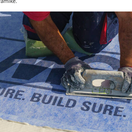
ramike.