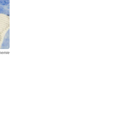
hemie