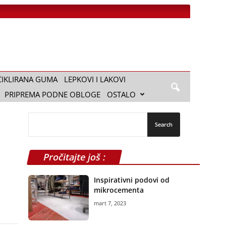
CIKLIRANA GUMA
LEPKOVI I LAKOVI
PRIPREMA PODNE OBLOGE
OSTALO
Pročitajte još :
Inspirativni podovi od
mikrocementa
mart 7, 2023