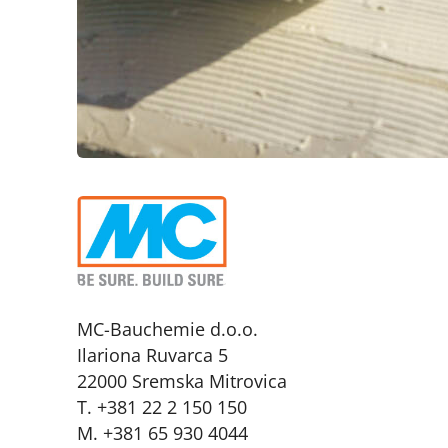
MC-Bauchemie d.o.o.
Ilariona Ruvarca 5
22000 Sremska Mitrovica
T. +381 22 2 150 150
M. +381 65 930 4044