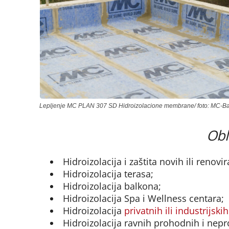
Lepljenje MC PLAN 307 SD Hidroizolacione membrane/ foto: MC-B
Obl
Hidroizolacija i zaštita novih ili renovi
Hidroizolacija terasa;
Hidroizolacija balkona;
Hidroizolacija Spa i Wellness centara;
Hidroizolacija
privatnih ili industrijskih
Hidroizolacija ravnih prohodnih i nep