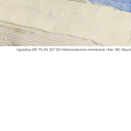
Ugradnja MC PLAN 307 SD Hidroizolacione membrane / foto: MC-Bauc