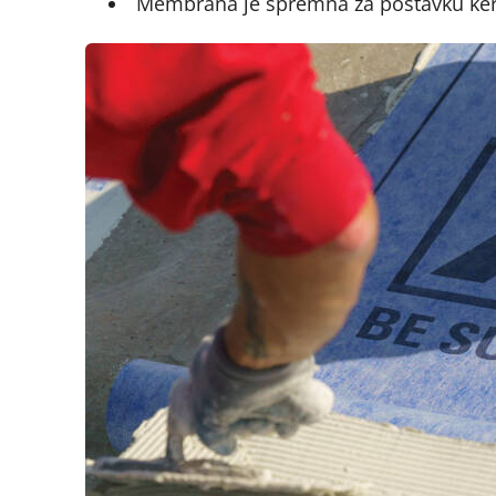
Membrana je spremna za postavku ke