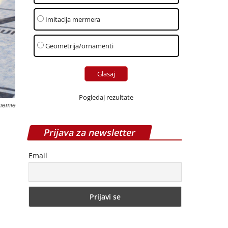
Imitacija mermera
Geometrija/ornamenti
Pogledaj rezultate
chemie
Prijava za newsletter
Email