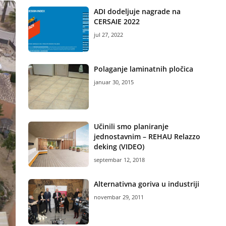
ADI dodeljuje nagrade na
CERSAIE 2022
jul 27, 2022
Polaganje laminatnih pločica
januar 30, 2015
Učinili smo planiranje
jednostavnim – REHAU Relazzo
deking (VIDEO)
septembar 12, 2018
Alternativna goriva u industriji
novembar 29, 2011