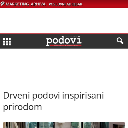
MARKETING
ARHIVA
POSLOVNI ADRESAR
Drveni podovi inspirisani
prirodom