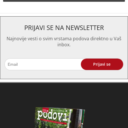
PRIJAVI SE NA NEWSLETTER
Najnovije vesti o svim vrstama podova direktno u Vaš
inbox.