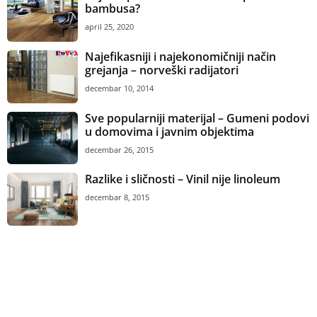
bambusa?
april 25, 2020
Najefikasniji i najekonomičniji način
grejanja – norveški radijatori
decembar 10, 2014
Sve popularniji materijal – Gumeni podovi
u domovima i javnim objektima
decembar 26, 2015
Razlike i sličnosti – Vinil nije linoleum
decembar 8, 2015