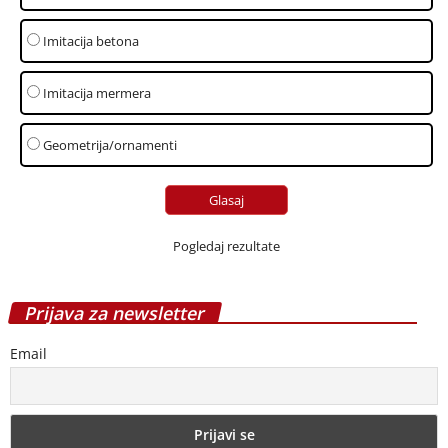
Imitacija betona
Imitacija mermera
Geometrija/ornamenti
Pogledaj rezultate
Prijava za newsletter
Email