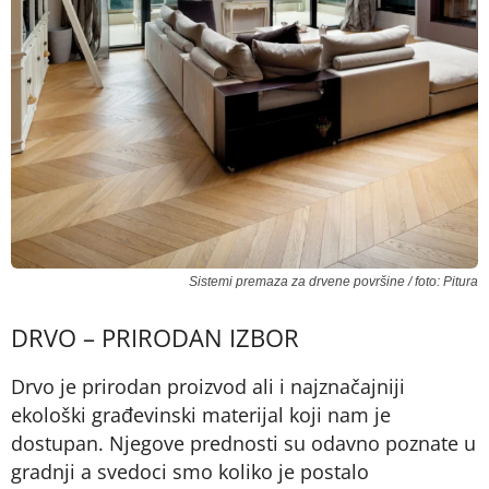
Sistemi premaza za drvene površine / foto: Pitura
DRVO – PRIRODAN IZBOR
Drvo je prirodan proizvod ali i najznačajniji
ekološki građevinski materijal koji nam je
dostupan. Njegove prednosti su odavno poznate u
gradnji a svedoci smo koliko je postalo