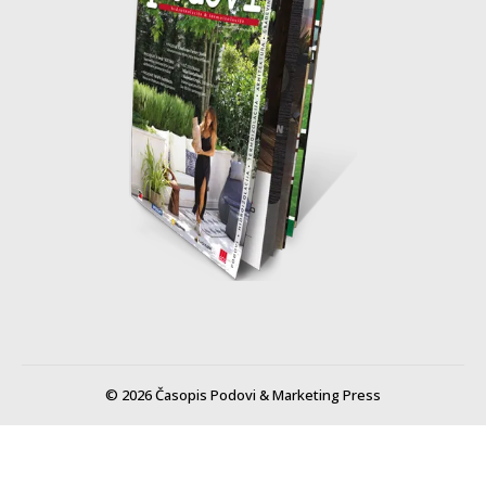
© 2026 Časopis Podovi & Marketing Press