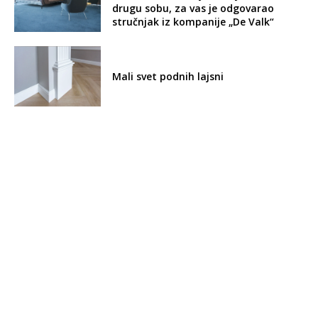
drugu sobu, za vas je odgovarao
stručnjak iz kompanije „De Valk“
Mali svet podnih lajsni