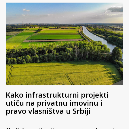
Kako infrastrukturni projekti
utiču na privatnu imovinu i
pravo vlasništva u Srbiji