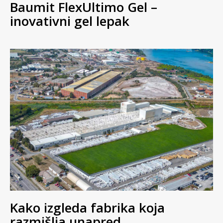
Baumit FlexUltimo Gel –
inovativni gel lepak
Kako izgleda fabrika koja
razmišlja unapred