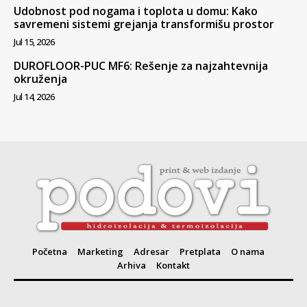
Udobnost pod nogama i toplota u domu: Kako
savremeni sistemi grejanja transformišu prostor
Jul 15, 2026
DUROFLOOR-PUC MF6: Rešenje za najzahtevnija
okruženja
Jul 14, 2026
Početna
Marketing
Adresar
Pretplata
O nama
Arhiva
Kontakt