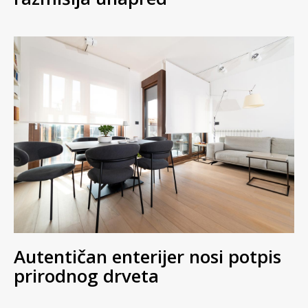
Autentičan enterijer nosi potpis
prirodnog drveta