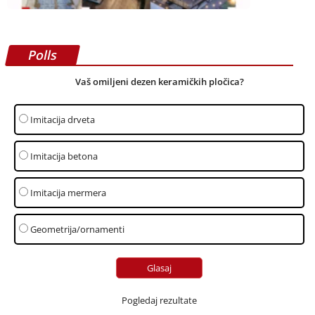
Polls
Vaš omiljeni dezen keramičkih pločica?
Imitacija drveta
Imitacija betona
Imitacija mermera
Geometrija/ornamenti
Pogledaj rezultate