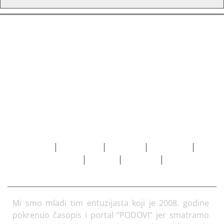
Početna
Marketing
Adresar
Pretplata
O