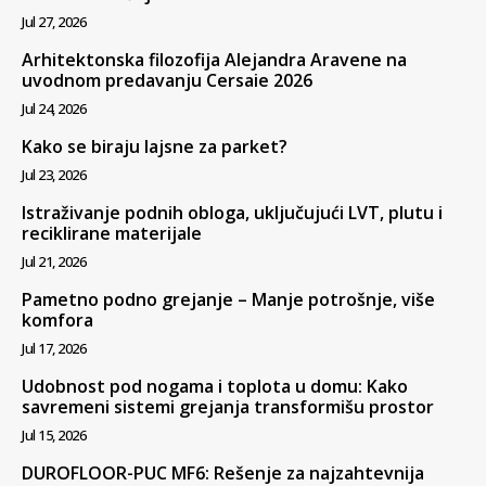
Jul 27, 2026
Arhitektonska filozofija Alejandra Aravene na
uvodnom predavanju Cersaie 2026
Jul 24, 2026
Kako se biraju lajsne za parket?
Jul 23, 2026
Istraživanje podnih obloga, uključujući LVT, plutu i
reciklirane materijale
Jul 21, 2026
Pametno podno grejanje – Manje potrošnje, više
komfora
Jul 17, 2026
Udobnost pod nogama i toplota u domu: Kako
savremeni sistemi grejanja transformišu prostor
Jul 15, 2026
DUROFLOOR-PUC MF6: Rešenje za najzahtevnija