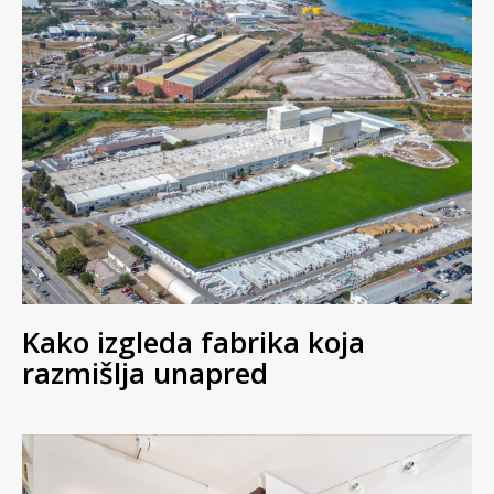
Kako izgleda fabrika koja
razmišlja unapred