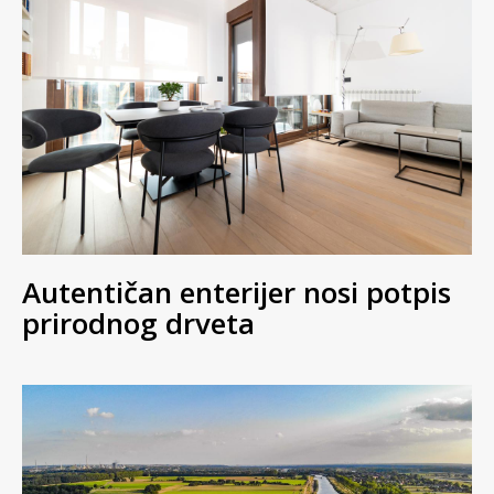
Autentičan enterijer nosi potpis
prirodnog drveta