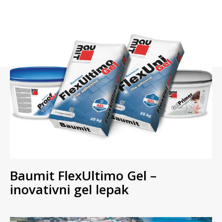
Baumit FlexUltimo Gel –
inovativni gel lepak