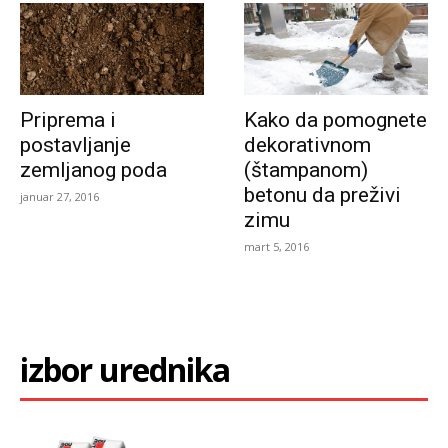
Priprema i
Kako da pomognete
postavljanje
dekorativnom
zemljanog poda
(štampanom)
betonu da preživi
januar 27, 2016
zimu
mart 5, 2016
izbor urednika