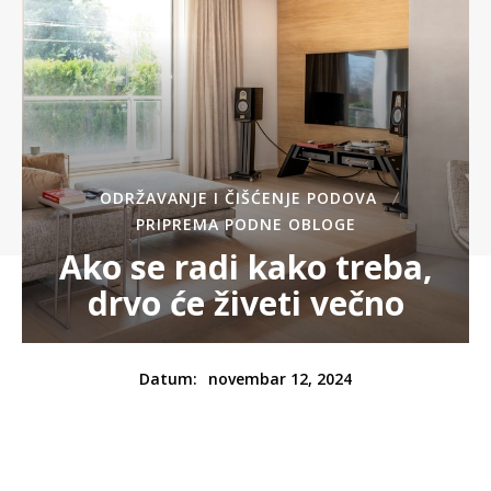
ODRŽAVANJE I ČIŠĆENJE PODOVA
PRIPREMA PODNE OBLOGE
Ako se radi kako treba,
drvo će živeti večno
novembar 12, 2024
Datum: