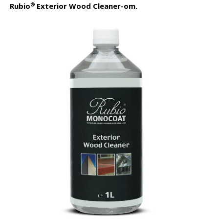
®
Rubio
Exterior Wood Cleaner-om.