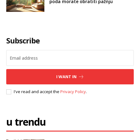
poda morate obratiti pažnju
Subscribe
I WANT IN
I've read and accept the
Privacy Policy
.
u trendu