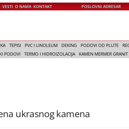
A
VESTI
O NAMA
KONTAKT
POSLOVNI ADRESAR
IKA
TEPISI
PVC I LINOLEUM
DEKING
PODOVI OD PLUTE
RE
KI PODOVI
TERMO I HIDROIZOLACIJA
KAMEN MERMER GRANIT
mena ukrasnog kamena