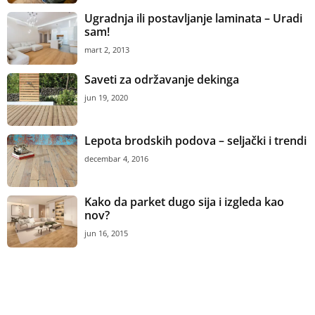
Ugradnja ili postavljanje laminata – Uradi
sam!
mart 2, 2013
Saveti za održavanje dekinga
jun 19, 2020
Lepota brodskih podova – seljački i trendi
decembar 4, 2016
Kako da parket dugo sija i izgleda kao
nov?
jun 16, 2015