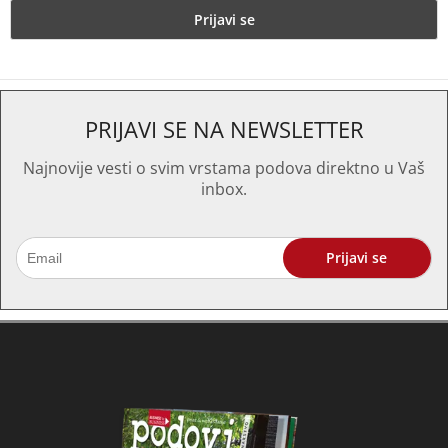
PRIJAVI SE NA NEWSLETTER
Najnovije vesti o svim vrstama podova direktno u Vaš
inbox.