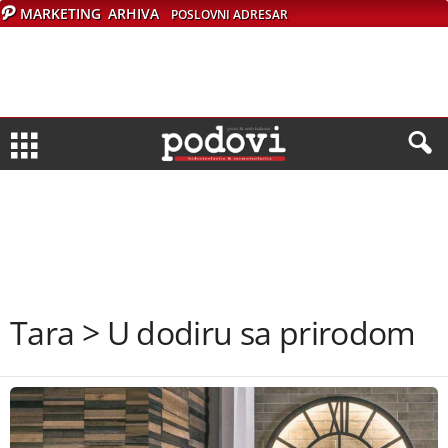
MARKETING
ARHIVA
POSLOVNI ADRESAR
Tara > U dodiru sa prirodom