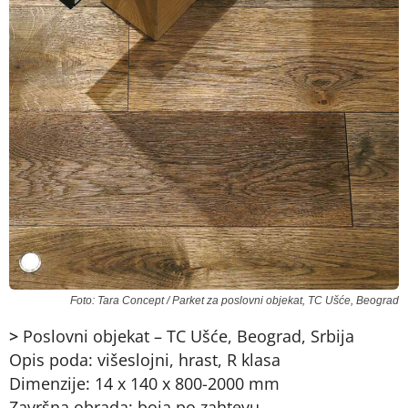
Foto: Tara Concept / Parket za poslovni objekat, TC Ušće, Beograd
>
Poslovni objekat – TC Ušće, Beograd, Srbija
Opis poda: višeslojni, hrast, R klasa
Dimenzije: 14 x 140 x 800-2000 mm
Završna obrada: boja po zahtevu