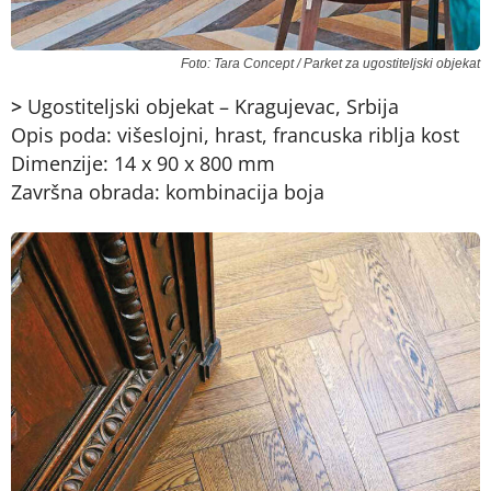
Foto: Tara Concept / Parket za ugostiteljski objekat
>
Ugostiteljski objekat – Kragujevac, Srbija
Opis poda: višeslojni, hrast, francuska riblja kost
Dimenzije: 14 x 90 x 800 mm
Završna obrada: kombinacija boja