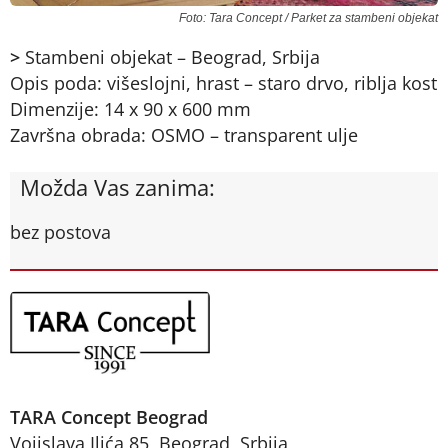
Foto: Tara Concept / Parket za stambeni objekat
>
Stambeni objekat – Beograd, Srbija
Opis poda: višeslojni, hrast – staro drvo, riblja kost
Dimenzije: 14 x 90 x 600 mm
Završna obrada: OSMO – transparent ulje
Možda Vas zanima:
bez postova
TARA Concept Beograd
Vojislava Ilića 85, Beograd, Srbija