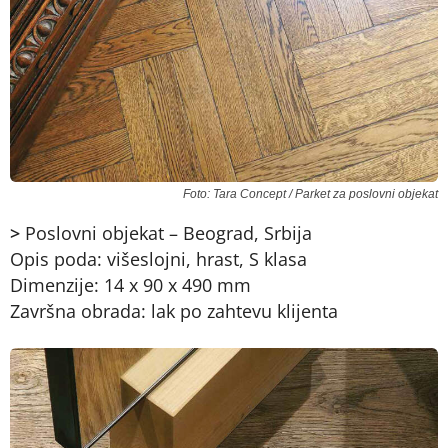
Foto: Tara Concept / Parket za poslovni objekat
>
Poslovni objekat – Beograd, Srbija
Opis poda: višeslojni, hrast, S klasa
Dimenzije: 14 x 90 x 490 mm
Završna obrada: lak po zahtevu klijenta