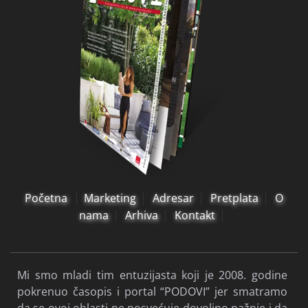
Početna
Marketing
Adresar
Pretplata
O
nama
Arhiva
Kontakt
Mi smo mladi tim entuzijasta koji je 2008. godine
pokrenuo časopis i portal “PODOVI” jer smatramo