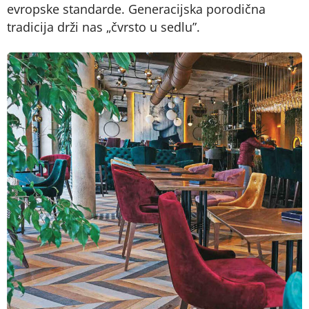
evropske standarde. Generacijska porodična
tradicija drži nas „čvrsto u sedlu”.