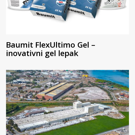
Baumit FlexUltimo Gel –
inovativni gel lepak