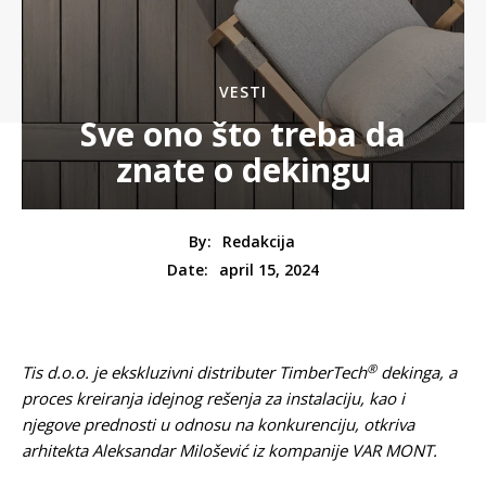
VESTI
Sve ono što treba da
znate o dekingu
By:
Redakcija
april 15, 2024
Date:
®
Tis d.o.o. je ekskluzivni distributer TimberTech
dekinga, a
proces kreiranja idejnog rešenja za instalaciju, kao i
njegove prednosti u odnosu na konkurenciju, otkriva
arhitekta Aleksandar Milošević iz kompanije VAR MONT.