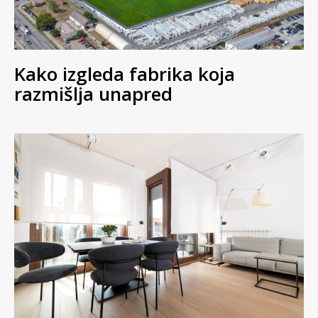
Kako izgleda fabrika koja
razmišlja unapred