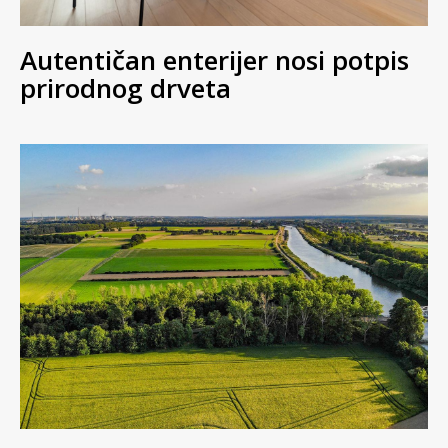
Autentičan enterijer nosi potpis
prirodnog drveta