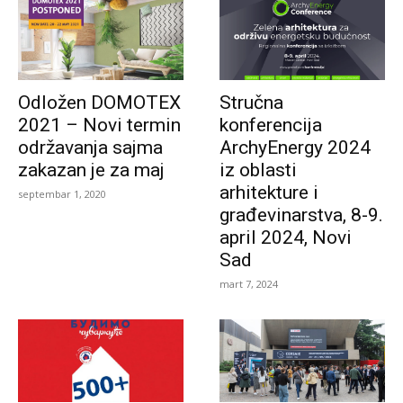
Odložen DOMOTEX
Stručna
2021 – Novi termin
konferencija
održavanja sajma
ArchyEnergy 2024
zakazan je za maj
iz oblasti
arhitekture i
septembar 1, 2020
građevinarstva, 8-9.
april 2024, Novi
Sad
mart 7, 2024