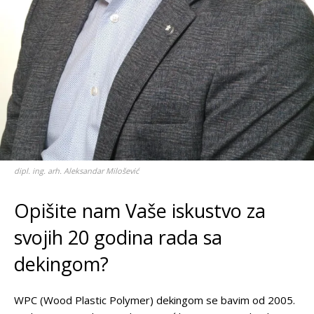
dipl. ing. arh. Aleksandar Milošević
Opišite nam Vaše iskustvo za
svojih 20 godina rada sa
dekingom?
WPC (Wood Plastic Polymer) dekingom se bavim od 2005.