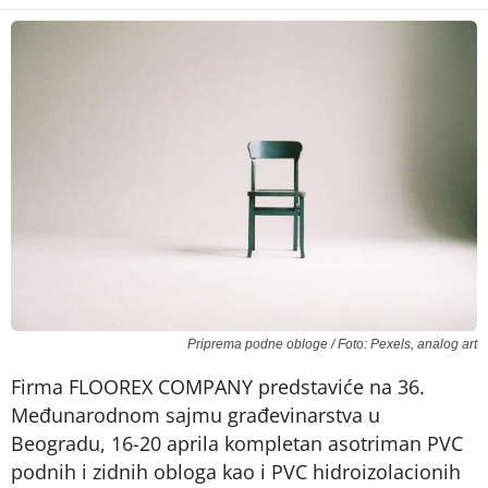
Priprema podne obloge / Foto: Pexels, analog art
Firma FLOOREX COMPANY predstaviće na 36.
Međunarodnom sajmu građevinarstva u
Beogradu, 16-20 aprila kompletan asotriman PVC
podnih i zidnih obloga kao i PVC hidroizolacionih