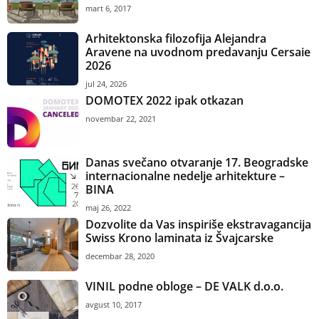
mart 6, 2017
Arhitektonska filozofija Alejandra
Aravene na uvodnom predavanju Cersaie
2026
jul 24, 2026
DOMOTEX 2022 ipak otkazan
novembar 22, 2021
Danas svečano otvaranje 17. Beogradske
internacionalne nedelje arhitekture –
BINA
maj 26, 2022
Dozvolite da Vas inspiriše ekstravagancija
Swiss Krono laminata iz Švajcarske
decembar 28, 2020
VINIL podne obloge – DE VALK d.o.o.
avgust 10, 2017