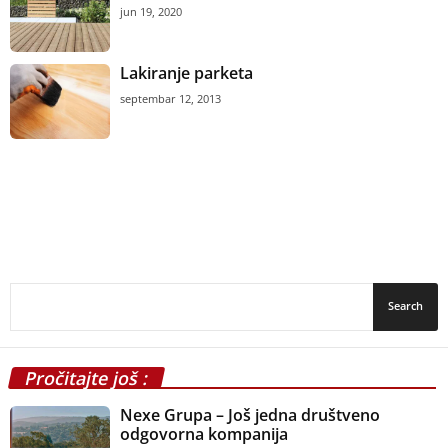
jun 19, 2020
Lakiranje parketa
septembar 12, 2013
Pročitajte još :
Nexe Grupa – Još jedna društveno
odgovorna kompanija