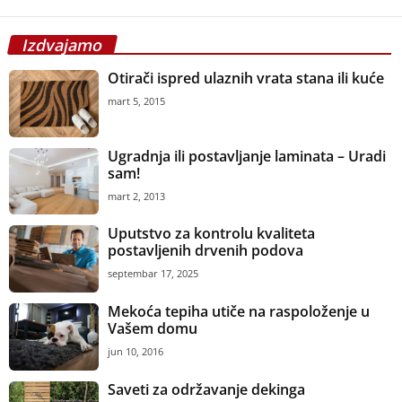
Izdvajamo
Otirači ispred ulaznih vrata stana ili kuće
mart 5, 2015
Ugradnja ili postavljanje laminata – Uradi
sam!
mart 2, 2013
Uputstvo za kontrolu kvaliteta
postavljenih drvenih podova
septembar 17, 2025
Mekoća tepiha utiče na raspoloženje u
Vašem domu
jun 10, 2016
Saveti za održavanje dekinga