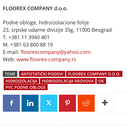
FLOOREX COMPANY d.o.o.
Podne obloge, hidroizolacione folije
23. srpske udarne divizije 35g, 11000 Beograd
T. +381 11 3940 401
M. +381 63 800 88 19
E-mail:
floorexcompany@yahoo.com
Web:
www.floorex-company.rs
TEME
ANTISTATIČKI PODOVI
FLOOREX COMPANY D.O.O.
HIDROIZOLACIJA
HIDROIZOLACIJA KROVOVA
OK
PVC PODNE OBLOGE