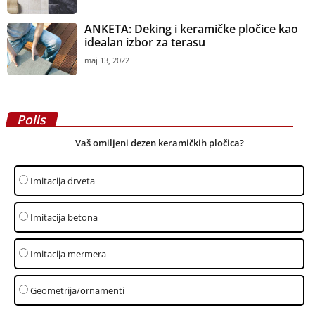
ANKETA: Deking i keramičke pločice kao
idealan izbor za terasu
maj 13, 2022
Polls
Vaš omiljeni dezen keramičkih pločica?
Imitacija drveta
Imitacija betona
Imitacija mermera
Geometrija/ornamenti