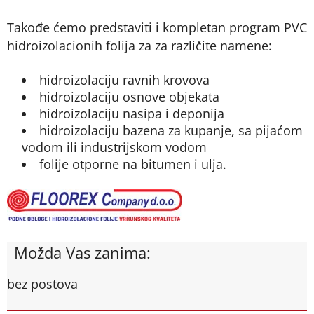
Takođe ćemo predstaviti i kompletan program PVC
hidroizolacionih folija za za različite namene:
hidroizolaciju ravnih krovova
hidroizolaciju osnove objekata
hidroizolaciju nasipa i deponija
hidroizolaciju bazena za kupanje, sa pijaćom
vodom ili industrijskom vodom
folije otporne na bitumen i ulja.
Možda Vas zanima:
bez postova