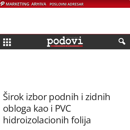
MARKETING
ARHIVA
POSLOVNI ADRESAR
Širok izbor podnih i zidnih
obloga kao i PVC
hidroizolacionih folija