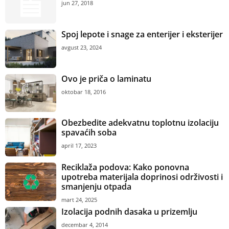
jun 27, 2018
Spoj lepote i snage za enterijer i eksterijer
avgust 23, 2024
Ovo je priča o laminatu
oktobar 18, 2016
Obezbedite adekvatnu toplotnu izolaciju
spavaćih soba
april 17, 2023
Reciklaža podova: Kako ponovna
upotreba materijala doprinosi održivosti i
smanjenju otpada
mart 24, 2025
Izolacija podnih dasaka u prizemlju
decembar 4, 2014