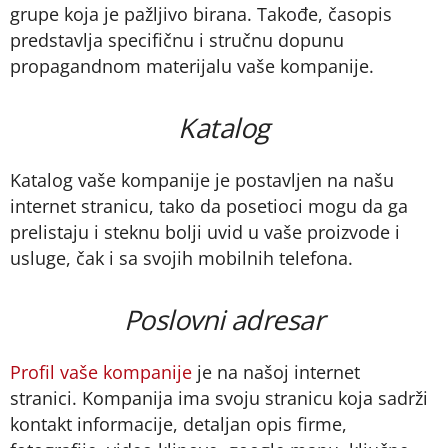
grupe koja je pažljivo birana. Takođe, časopis
predstavlja specifičnu i stručnu dopunu
propagandnom materijalu vaše kompanije.
Katalog
Katalog vaše kompanije je postavljen na našu
internet stranicu, tako da posetioci mogu da ga
prelistaju i steknu bolji uvid u vaše proizvode i
usluge, čak i sa svojih mobilnih telefona.
Poslovni adresar
Profil vaše kompanije
je na našoj internet
stranici. Kompanija ima svoju stranicu koja sadrži
kontakt informacije, detaljan opis firme,