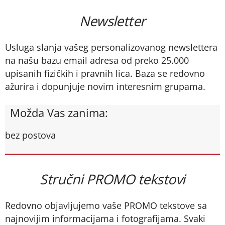
Newsletter
Usluga slanja vašeg personalizovanog newslettera
na našu bazu email adresa od preko 25.000
upisanih fizičkih i pravnih lica. Baza se redovno
ažurira i dopunjuje novim interesnim grupama.
Možda Vas zanima:
bez postova
Stručni PROMO tekstovi
Redovno objavljujemo vaše PROMO tekstove sa
najnovijim informacijama i fotografijama. Svaki