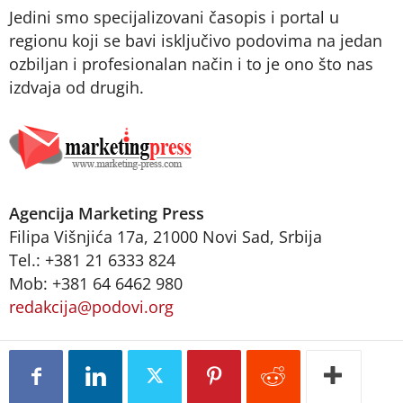
Jedini smo specijalizovani časopis i portal u
regionu koji se bavi isključivo podovima na jedan
ozbiljan i profesionalan način i to je ono što nas
izdvaja od drugih.
Agencija Marketing Press
Filipa Višnjića 17a, 21000 Novi Sad, Srbija
Tel.: +381 21 6333 824
Mob: +381 64 6462 980
redakcija@podovi.org