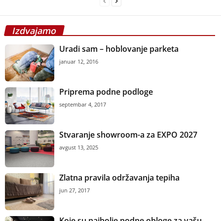
Izdvajamo
Uradi sam – hoblovanje parketa
januar 12, 2016
Priprema podne podloge
septembar 4, 2017
Stvaranje showroom-a za EXPO 2027
avgust 13, 2025
Zlatna pravila održavanja tepiha
jun 27, 2017
Koje su najbolje podne obloge za vašu