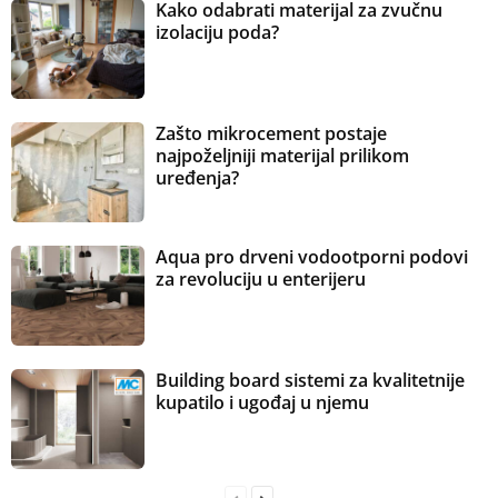
Kako odabrati materijal za zvučnu
izolaciju poda?
Zašto mikrocement postaje
najpoželjniji materijal prilikom
uređenja?
Aqua pro drveni vodootporni podovi
za revoluciju u enterijeru
Building board sistemi za kvalitetnije
kupatilo i ugođaj u njemu