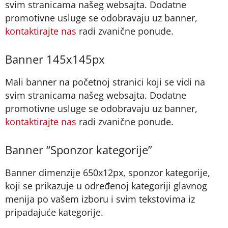
svim stranicama našeg websajta. Dodatne
promotivne usluge se odobravaju uz banner,
kontaktirajte nas
radi zvanične ponude.
Banner 145x145px
Mali banner na početnoj stranici koji se vidi na
svim stranicama našeg websajta. Dodatne
promotivne usluge se odobravaju uz banner,
kontaktirajte nas
radi zvanične ponude.
Banner “Sponzor kategorije”
Banner dimenzije 650x12px, sponzor kategorije,
koji se prikazuje u određenoj kategoriji glavnog
menija po vašem izboru i svim tekstovima iz
pripadajuće kategorije.