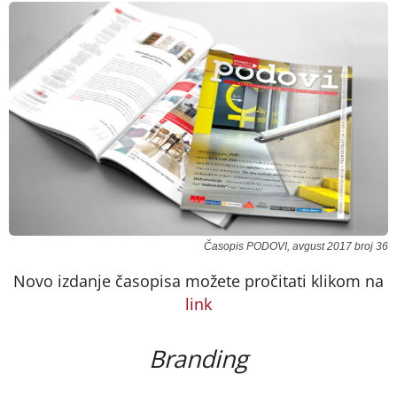
Časopis PODOVI, avgust 2017 broj 36
Novo izdanje časopisa možete pročitati klikom na
link
Branding