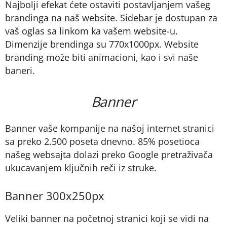
Najbolji efekat ćete ostaviti postavljanjem vašeg
brandinga na naš website. Sidebar je dostupan za
vaš oglas sa linkom ka vašem website-u.
Dimenzije brendinga su 770x1000px. Website
branding može biti animacioni, kao i svi naše
baneri.
Banner
Banner vaše kompanije na našoj internet stranici
sa preko 2.500 poseta dnevno. 85% posetioca
našeg websajta dolazi preko Google pretraživača
ukucavanjem ključnih reči iz struke.
Banner 300x250px
Veliki banner na početnoj stranici koji se vidi na