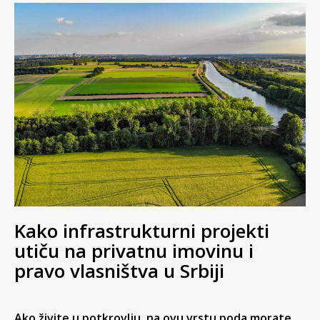
Kako infrastrukturni projekti
utiču na privatnu imovinu i
pravo vlasništva u Srbiji
Ako živite u potkrovlju, na ovu vrstu poda morate