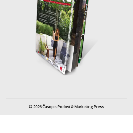
© 2026 Časopis Podovi & Marketing Press