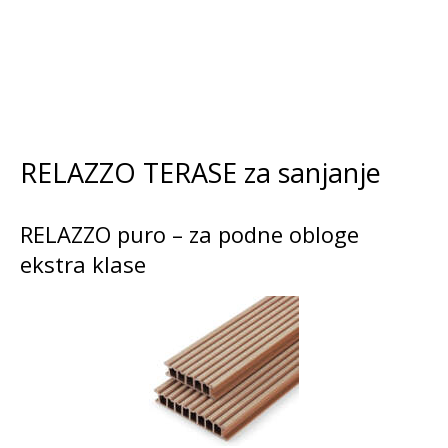
RELAZZO TERASE za sanjanje
RELAZZO puro – za podne obloge
ekstra klase