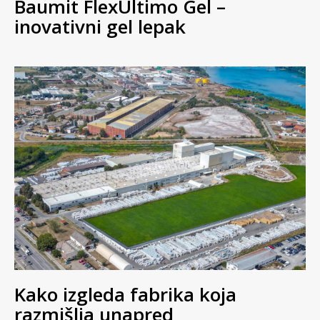
Baumit FlexUltimo Gel –
inovativni gel lepak
Kako izgleda fabrika koja
razmišlja unapred