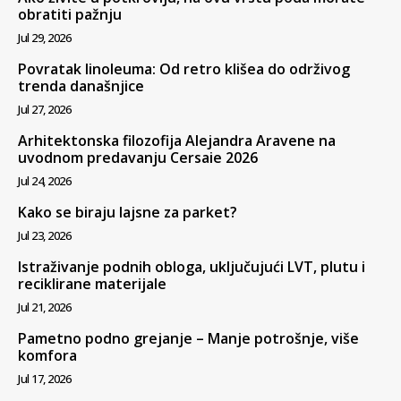
obratiti pažnju
Jul 29, 2026
Povratak linoleuma: Od retro klišea do održivog
trenda današnjice
Jul 27, 2026
Arhitektonska filozofija Alejandra Aravene na
uvodnom predavanju Cersaie 2026
Jul 24, 2026
Kako se biraju lajsne za parket?
Jul 23, 2026
Istraživanje podnih obloga, uključujući LVT, plutu i
reciklirane materijale
Jul 21, 2026
Pametno podno grejanje – Manje potrošnje, više
komfora
Jul 17, 2026