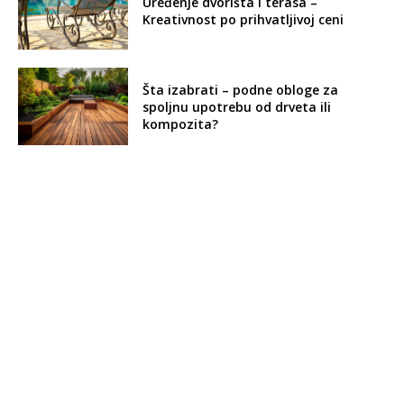
Uređenje dvorišta i terasa –
Kreativnost po prihvatljivoj ceni
Šta izabrati – podne obloge za
spoljnu upotrebu od drveta ili
kompozita?