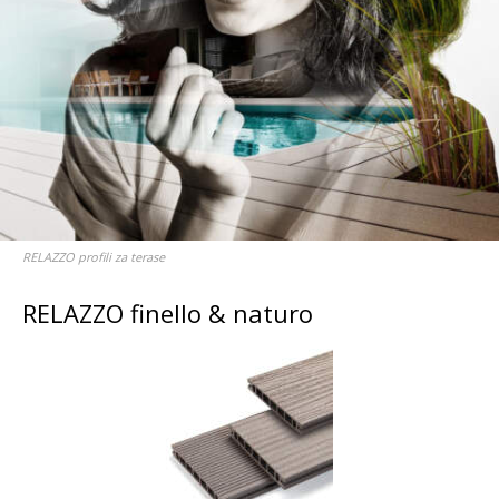
RELAZZO profili za terase
RELAZZO finello & naturo