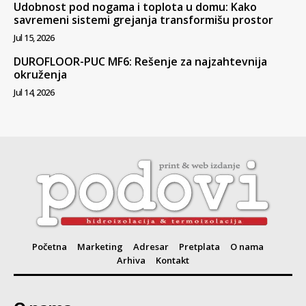
Udobnost pod nogama i toplota u domu: Kako
savremeni sistemi grejanja transformišu prostor
Jul 15, 2026
DUROFLOOR-PUC MF6: Rešenje za najzahtevnija
okruženja
Jul 14, 2026
Početna
Marketing
Adresar
Pretplata
O nama
Arhiva
Kontakt