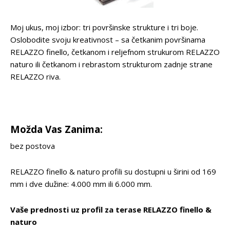
Moj ukus, moj izbor: tri površinske strukture i tri boje.
Oslobodite svoju kreativnost – sa četkanim površinama
RELAZZO finello, četkanom i reljefnom strukurom RELAZZO
naturo ili četkanom i rebrastom strukturom zadnje strane
RELAZZO riva.
Možda Vas Zanima:
bez postova
RELAZZO finello & naturo profili su dostupni u širini od 169
mm i dve dužine: 4.000 mm ili 6.000 mm.
Vaše prednosti uz profil za terase RELAZZO finello &
naturo