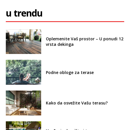
u trendu
Oplemenite Vaš prostor – U ponudi 12
vrsta dekinga
Podne obloge za terase
Kako da osvežite Vašu terasu?