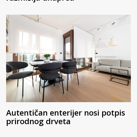
Autentičan enterijer nosi potpis
prirodnog drveta