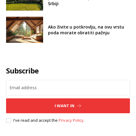
Srbiji
Ako živite u potkrovlju, na ovu vrstu
poda morate obratiti pažnju
Subscribe
I WANT IN
I've read and accept the
Privacy Policy
.