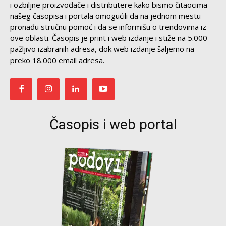
i ozbiljne proizvođače i distributere kako bismo čitaocima
našeg časopisa i portala omogućili da na jednom mestu
pronađu stručnu pomoć i da se informišu o trendovima iz
ove oblasti. Časopis je print i web izdanje i stiže na 5.000
pažljivo izabranih adresa, dok web izdanje šaljemo na
preko 18.000 email adresa.
Časopis i web portal