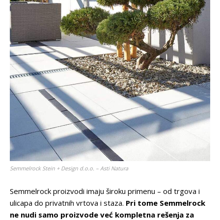
Semmelrock Stein + Design d.o.o. – Asti Natura
Semmelrock proizvodi imaju široku primenu – od trgova i
ulicapa do privatnih vrtova i staza.
Pri tome Semmelrock
ne nudi samo proizvode već kompletna rešenja za