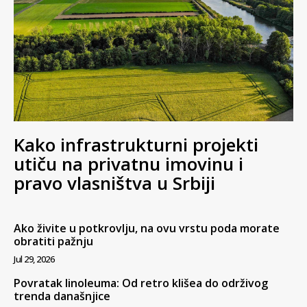
Kako infrastrukturni projekti
utiču na privatnu imovinu i
pravo vlasništva u Srbiji
Ako živite u potkrovlju, na ovu vrstu poda morate
obratiti pažnju
Jul 29, 2026
Povratak linoleuma: Od retro klišea do održivog
trenda današnjice