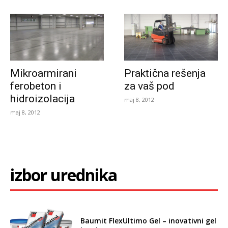
Mikroarmirani
Praktična rešenja
ferobeton i
za vaš pod
hidroizolacija
maj 8, 2012
maj 8, 2012
izbor urednika
Baumit FlexUltimo Gel – inovativni gel