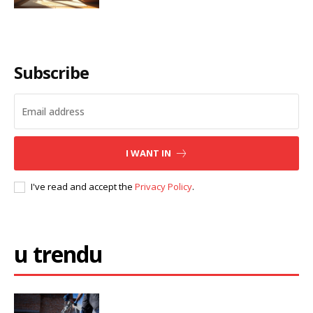
Subscribe
I WANT IN
I've read and accept the
Privacy Policy
.
u trendu