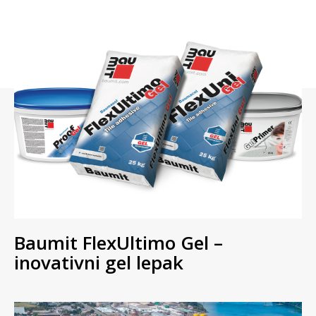
Baumit FlexUltimo Gel –
inovativni gel lepak