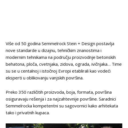
Više od 50 godina Semmelrock Stein + Design postavlja
nove standarde u dizajnu, tehničkim znanostima i
modernim tehnikama na području proizvodnje betonskih
behatona, ploča, cvetnjaka, zidova, ograda, ivičnjaka… Time
su se u centalnoj i istočnoj Evropi etablirali kao vodeći
eksperti u oblikovanju vanjskih površina.
Preko 350 različitih proizvoda, boja, formata, površina
osiguravaju rešenja i za najzahtevnije površine. Saradnici
Semmelrocka kompetentni su sagovornici kako arhitekata
tako i privatnih kupaca.