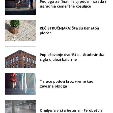
Podloga za finalni sloj poda – izrada i
ugradnja cementne košuljice
REČ STRUČNJAKA: Šta su behaton
ploče?
Popločavanje dvorišta – Građevinska
cigla u ulozi kaldrme
Teraco podovi kroz vreme kao
završna obloga
Omiljena vrsta betona – Ferobeton