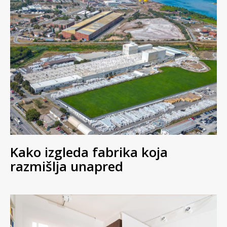
Kako izgleda fabrika koja
razmišlja unapred