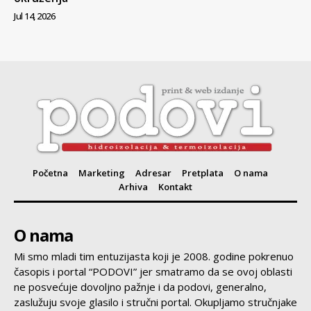
Jul 14, 2026
Početna
Marketing
Adresar
Pretplata
O nama
Arhiva
Kontakt
O nama
Mi smo mladi tim entuzijasta koji je 2008. godine pokrenuo
časopis i portal “PODOVI” jer smatramo da se ovoj oblasti
ne posvećuje dovoljno pažnje i da podovi, generalno,
zaslužuju svoje glasilo i stručni portal. Okupljamo stručnjake