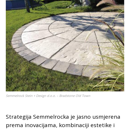
Semmelrock Stein + Design d.o.o. – Bradstone Old Town
Strategija Semmelrocka je jasno usmjerena
prema inovacijama, kombinaciji estetike i