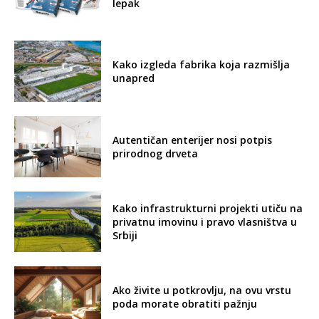
lepak
Kako izgleda fabrika koja razmišlja
unapred
Autentičan enterijer nosi potpis
prirodnog drveta
Kako infrastrukturni projekti utiču na
privatnu imovinu i pravo vlasništva u
Srbiji
Ako živite u potkrovlju, na ovu vrstu
poda morate obratiti pažnju