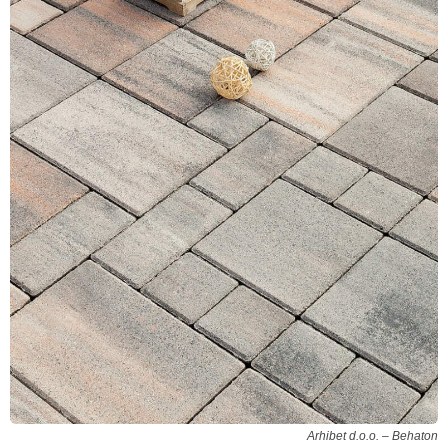
Arhibet d.o.o. – Behaton