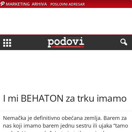
MARKETING
ARHIVA
POSLOVNI ADRESAR
I mi BEHATON za trku imamo
Nemačka je definitivno obećana zemlja. Barem za
nas koji imamo barem jednu sestru ili ujaka “tamo