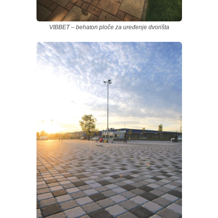
VIBBET – behaton ploče za uređenje dvorišta