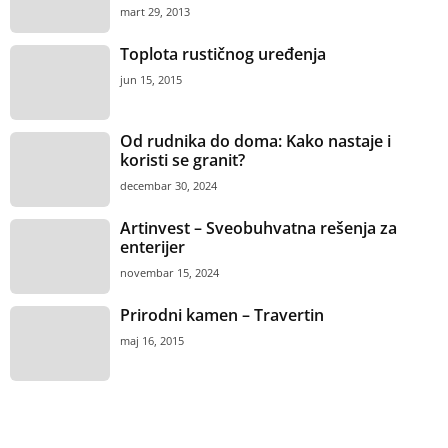
mart 29, 2013
Toplota rustičnog uređenja
jun 15, 2015
Od rudnika do doma: Kako nastaje i
koristi se granit?
decembar 30, 2024
Artinvest – Sveobuhvatna rešenja za
enterijer
novembar 15, 2024
Prirodni kamen – Travertin
maj 16, 2015