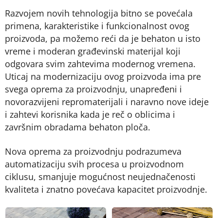
Razvojem novih tehnologija bitno se povećala
primena, karakteristike i funkcionalnost ovog
proizvoda, pa možemo reći da je behaton u isto
vreme i moderan građevinski materijal koji
odgovara svim zahtevima modernog vremena.
Uticaj na modernizaciju ovog proizvoda ima pre
svega oprema za proizvodnju, unapređeni i
novorazvijeni repromaterijali i naravno nove ideje
i zahtevi korisnika kada je reč o oblicima i
završnim obradama behaton ploča.
Nova oprema za proizvodnju podrazumeva
automatizaciju svih procesa u proizvodnom
ciklusu, smanjuje mogućnost neujednačenosti
kvaliteta i znatno povećava kapacitet proizvodnje.