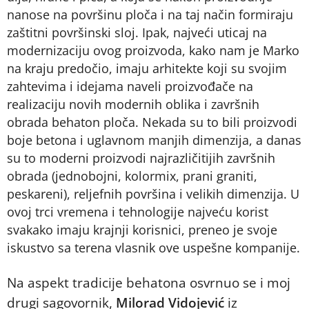
nanose na površinu ploča i na taj način formiraju
zaštitni površinski sloj. Ipak, najveći uticaj na
modernizaciju ovog proizvoda, kako nam je Marko
na kraju predočio, imaju arhitekte koji su svojim
zahtevima i idejama naveli proizvođače na
realizaciju novih modernih oblika i završnih
obrada behaton ploča. Nekada su to bili proizvodi
boje betona i uglavnom manjih dimenzija, a danas
su to moderni proizvodi najrazličitijih završnih
obrada (jednobojni, kolormix, prani graniti,
peskareni), reljefnih površina i velikih dimenzija. U
ovoj trci vremena i tehnologije najveću korist
svakako imaju krajnji korisnici, preneo je svoje
iskustvo sa terena vlasnik ove uspešne kompanije.
Na aspekt tradicije behatona osvrnuo se i moj
drugi sagovornik,
Milorad Vidojević
iz