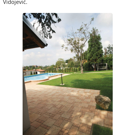
Vidojević.