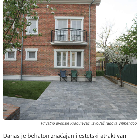
Privatno dvorište Kragujevac, izvođač radova Vibbet doo
Danas je behaton značajan i estetski atraktivan