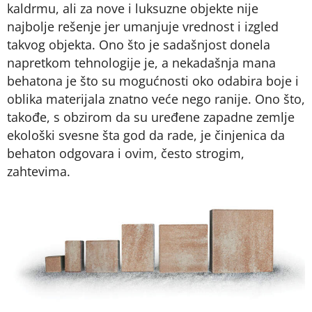
kaldrmu, ali za nove i luksuzne objekte nije
najbolje rešenje jer umanjuje vrednost i izgled
takvog objekta. Ono što je sadašnjost donela
napretkom tehnologije je, a nekadašnja mana
behatona je što su mogućnosti oko odabira boje i
oblika materijala znatno veće nego ranije. Ono što,
takođe, s obzirom da su uređene zapadne zemlje
ekološki svesne šta god da rade, je činjenica da
behaton odgovara i ovim, često strogim,
zahtevima.