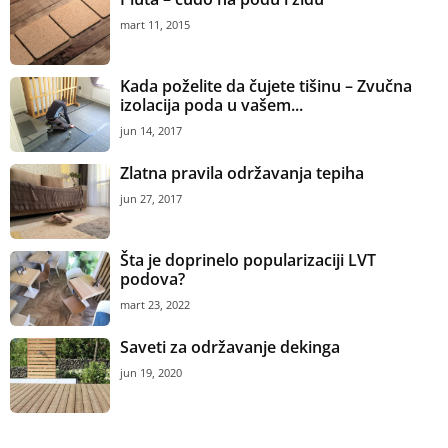
mart 11, 2015
Kada poželite da čujete tišinu – Zvučna
izolacija poda u vašem...
jun 14, 2017
Zlatna pravila održavanja tepiha
jun 27, 2017
Šta je doprinelo popularizaciji LVT
podova?
mart 23, 2022
Saveti za održavanje dekinga
jun 19, 2020