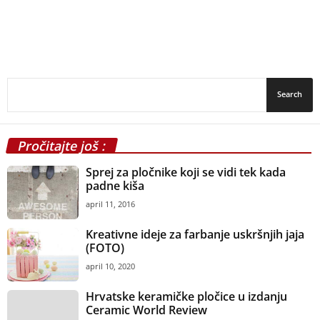
Pročitajte još :
Sprej za pločnike koji se vidi tek kada
padne kiša
april 11, 2016
Kreativne ideje za farbanje uskršnjih jaja
(FOTO)
april 10, 2020
Hrvatske keramičke pločice u izdanju
Ceramic World Review