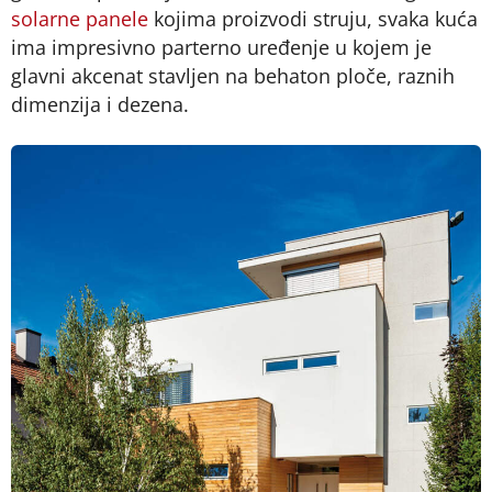
solarne panele
kojima proizvodi struju, svaka kuća
ima impresivno parterno uređenje u kojem je
glavni akcenat stavljen na behaton ploče, raznih
dimenzija i dezena.