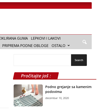
CIKLIRANA GUMA
LEPKOVI I LAKOVI
PRIPREMA PODNE OBLOGE
OSTALO
Pročitajte još :
Podno grejanje sa kamenim
podovima
decembar 10, 2020