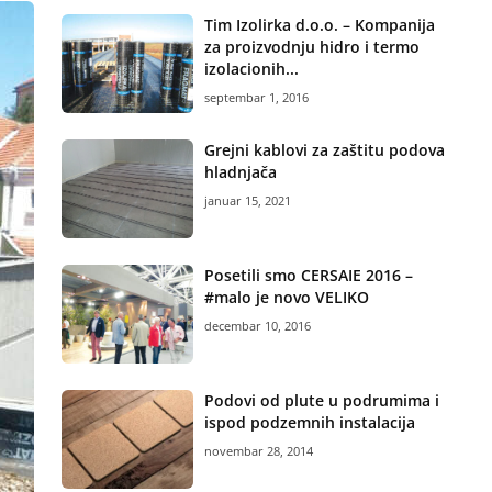
Tim Izolirka d.o.o. – Kompanija
za proizvodnju hidro i termo
izolacionih...
septembar 1, 2016
Grejni kablovi za zaštitu podova
hladnjača
januar 15, 2021
Posetili smo CERSAIE 2016 –
#malo je novo VELIKO
decembar 10, 2016
Podovi od plute u podrumima i
ispod podzemnih instalacija
novembar 28, 2014