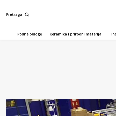
Pretraga
Podne obloge
Keramika i prirodni materijali
In