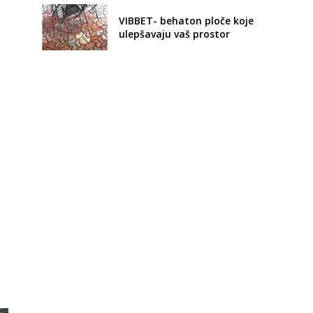
VIBBET- behaton ploče koje
ulepšavaju vaš prostor