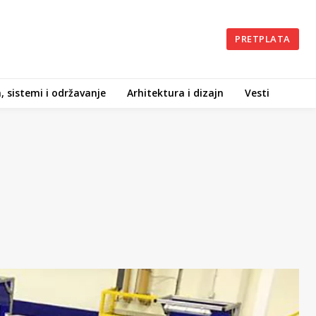
PRETPLATA
, sistemi i održavanje
Arhitektura i dizajn
Vesti