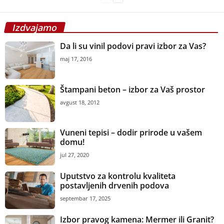
Izdvajamo
Da li su vinil podovi pravi izbor za Vas?
maj 17, 2016
Štampani beton – izbor za Vaš prostor
avgust 18, 2012
Vuneni tepisi – dodir prirode u vašem
domu!
jul 27, 2020
Uputstvo za kontrolu kvaliteta
postavljenih drvenih podova
septembar 17, 2025
Izbor pravog kamena: Mermer ili Granit?