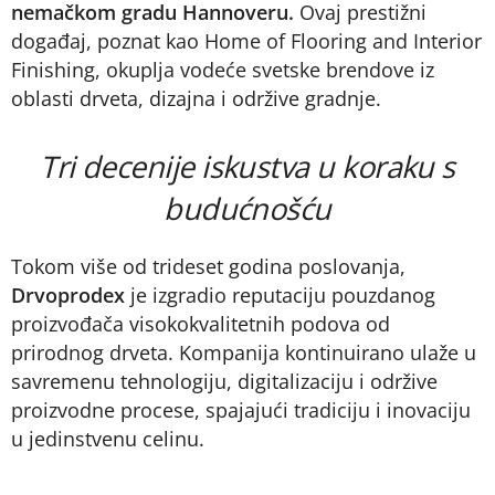
nemačkom gradu Hannoveru.
Ovaj prestižni
događaj, poznat kao Home of Flooring and Interior
Finishing, okuplja vodeće svetske brendove iz
oblasti drveta, dizajna i održive gradnje.
Tri decenije iskustva u koraku s
budućnošću
Tokom više od trideset godina poslovanja,
Drvoprodex
je izgradio reputaciju pouzdanog
proizvođača visokokvalitetnih podova od
prirodnog drveta. Kompanija kontinuirano ulaže u
savremenu tehnologiju, digitalizaciju i održive
proizvodne procese, spajajući tradiciju i inovaciju
u jedinstvenu celinu.