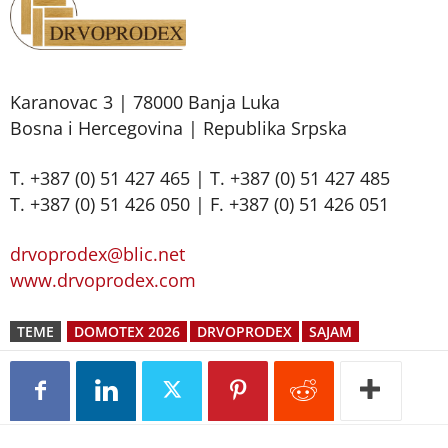
Karanovac 3 | 78000 Banja Luka
Bosna i Hercegovina | Republika Srpska
T. +387 (0) 51 427 465 | T. +387 (0) 51 427 485
T. +387 (0) 51 426 050 | F. +387 (0) 51 426 051
drvoprodex@blic.net
www.drvoprodex.com
TEME
DOMOTEX 2026
DRVOPRODEX
SAJAM