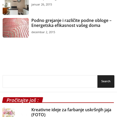
januar 26, 2015
Podno grejanje i različite podne obloge –
Energetska efikasnost vašeg doma
decembar 2, 2015
Pročitajte još :
Kreativne ideje za farbanje uskršnjih jaja
(FOTO)