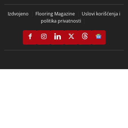
Izdvojeno
Flooring Magazine
Uslovi korišćenja i
politika privatnosti