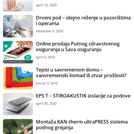
april 10, 2020
Drveni pod – idejno rešenje u pozorištima
i operama
decembar 9, 2020
Online prodaja Putnog zdravstvenog
osiguranja u Sava osiguranju
april 5, 2018
Tepisi u savremenom domu –
vanvremenski komad ili stvar prošlosti?
januar 2, 2016
EPS T – STIROAKUSTIK izolacije za podove
april 30, 2020
Montaža KAN-therm ultraPRESS sistema
podnog grejanja