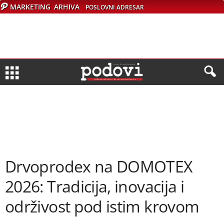
MARKETING
ARHIVA
POSLOVNI ADRESAR
Drvoprodex na DOMOTEX
2026: Tradicija, inovacija i
održivost pod istim krovom