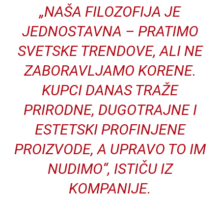
„NAŠA FILOZOFIJA JE
JEDNOSTAVNA – PRATIMO
SVETSKE TRENDOVE, ALI NE
ZABORAVLJAMO KORENE.
KUPCI DANAS TRAŽE
PRIRODNE, DUGOTRAJNE I
ESTETSKI PROFINJENE
PROIZVODE, A UPRAVO TO IM
NUDIMO“, ISTIČU IZ
KOMPANIJE.