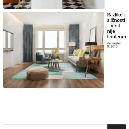
Razlike i
sličnosti
– Vinil
nije
linoleum
decembar
8, 2015