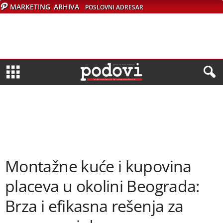
MARKETING
ARHIVA
POSLOVNI ADRESAR
Montažne kuće i kupovina
placeva u okolini Beograda:
Brza i efikasna rešenja za