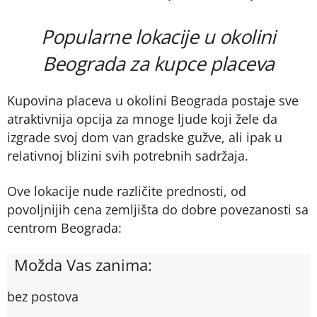
Popularne lokacije u okolini
Beograda za kupce placeva
Kupovina placeva u okolini Beograda postaje sve
atraktivnija opcija za mnoge ljude koji žele da
izgrade svoj dom van gradske gužve, ali ipak u
relativnoj blizini svih potrebnih sadržaja.
Ove lokacije nude različite prednosti, od
povoljnijih cena zemljišta do dobre povezanosti sa
centrom Beograda:
Možda Vas zanima:
bez postova