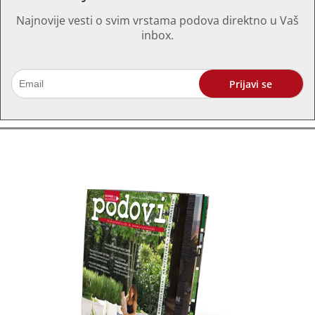
Najnovije vesti o svim vrstama podova direktno u Vaš
inbox.