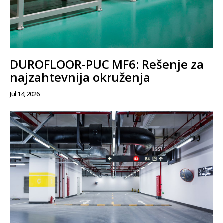
DUROFLOOR-PUC MF6: Rešenje za
najzahtevnija okruženja
Jul 14, 2026