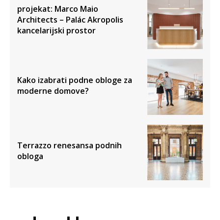
projekat: Marco Maio
Architects – Palác Akropolis
kancelarijski prostor
Kako izabrati podne obloge za
moderne domove?
Terrazzo renesansa podnih
obloga