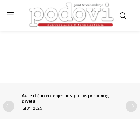
Autentičan enterijer nosi potpis prirodnog
drveta
jul 31, 2026