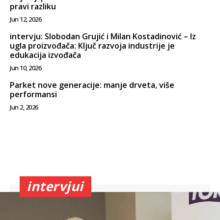
pravi razliku
Jun 12, 2026
intervju: Slobodan Grujić i Milan Kostadinović – Iz
ugla proizvođača: Ključ razvoja industrije je
edukacija izvođača
Jun 10, 2026
Parket nove generacije: manje drveta, više
performansi
Jun 2, 2026
intervjui