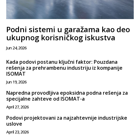
Podni sistemi u garažama kao deo
ukupnog korisničkog iskustva
Jun 24, 2026
Kada podovi postanu ključni faktor: Pouzdana
rešenja za prehrambenu industriju iz kompanije
ISOMAT
Jun 19, 2026
Napredna provodljiva epoksidna podna rešenja za
specijalne zahteve od ISOMAT-a
April 27, 2026
Podovi projektovani za najzahtevnije industrijske
uslove
April 23, 2026