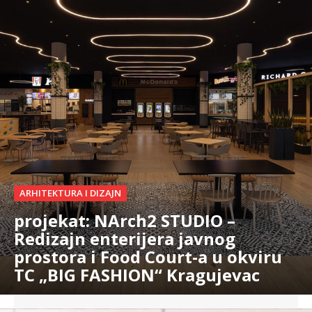
ARHITEKTURA I DIZAJN
projekat: NArch2 STUDIO –
Redizajn enterijera javnog
prostora i Food Court-a u okviru
TC „BIG FASHION“ Kragujevac