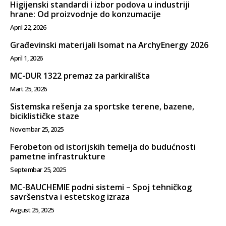
Higijenski standardi i izbor podova u industriji
hrane: Od proizvodnje do konzumacije
April 22, 2026
Građevinski materijali Isomat na ArchyEnergy 2026
April 1, 2026
MC-DUR 1322 premaz za parkirališta
Mart 25, 2026
Sistemska rešenja za sportske terene, bazene,
biciklističke staze
Novembar 25, 2025
Ferobeton od istorijskih temelja do budućnosti
pametne infrastrukture
Septembar 25, 2025
MC-BAUCHEMIE podni sistemi – Spoj tehničkog
savršenstva i estetskog izraza
Avgust 25, 2025