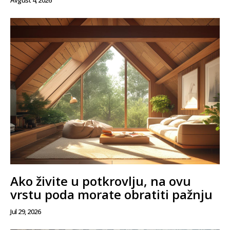
Ako živite u potkrovlju, na ovu
vrstu poda morate obratiti pažnju
Jul 29, 2026