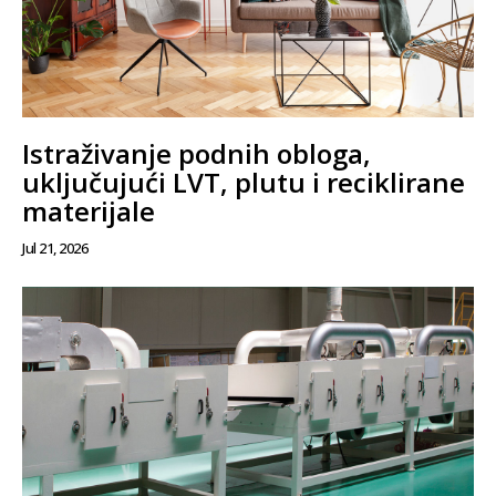
Istraživanje podnih obloga,
uključujući LVT, plutu i reciklirane
materijale
Jul 21, 2026