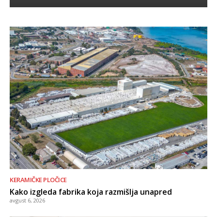
KERAMIČKE PLOČICE
Kako izgleda fabrika koja razmišlja unapred
avgust 6, 2026