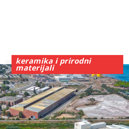
keramika i prirodni
materijali