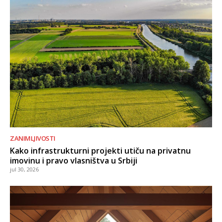
ZANIMLJIVOSTI
Kako infrastrukturni projekti utiču na privatnu
imovinu i pravo vlasništva u Srbiji
jul 30, 2026