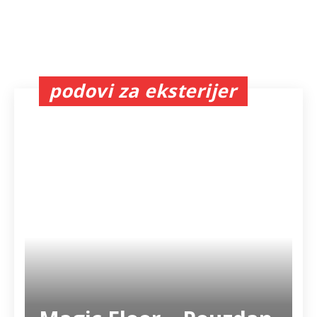
podovi za eksterijer