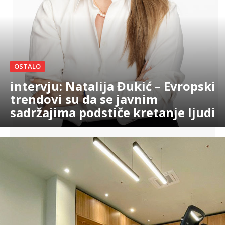
OSTALO
intervju: Natalija Đukić – Evropski
trendovi su da se javnim
sadržajima podstiče kretanje ljudi