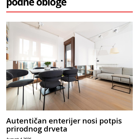
podne obloge
Autentičan enterijer nosi potpis
prirodnog drveta
Avgust 4, 2026