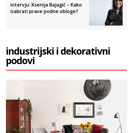
intervju: Ksenija Bajagić – Kako
izabrati prave podne obloge?
industrijski i dekorativni
podovi