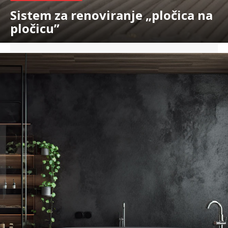
Sistem za renoviranje „pločica na
pločicu”