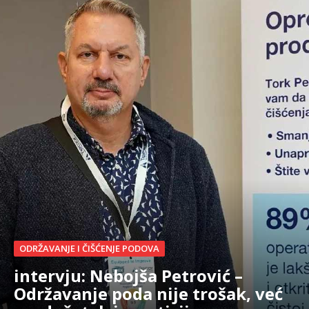
ODRŽAVANJE I ČIŠĆENJE PODOVA
intervju: Nebojša Petrović –
Održavanje poda nije trošak, već