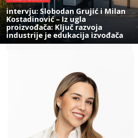
intervju: Slobodan Grujić i Milan
Kostadinović – Iz ugla
proizvođača: Ključ razvoja
industrije je edukacija izvođača