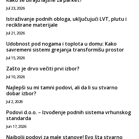
Jul 23, 2026
Istraživanje podnih obloga, uključujući LVT, plutu i
reciklirane materijale
Jul 21, 2026
Udobnost pod nogama i toplota u domu: Kako
savremeni sistemi grejanja transformišu prostor
Jul 15, 2026
Zašto je drvo večiti prvi izbor?
Jul 10, 2026
Najlepši su mi tamni podovi, ali da li su stvarno
dobar izbor?
Jul 2, 2026
Podovi d.o.o. – Izvođenje podnih sistema vrhunskog
standarda
Jun 17, 2026
Najbolji podovi za male stanove! Evo šta stvarno