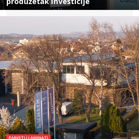
produžetak investicije
PARKETI I LAMINATI