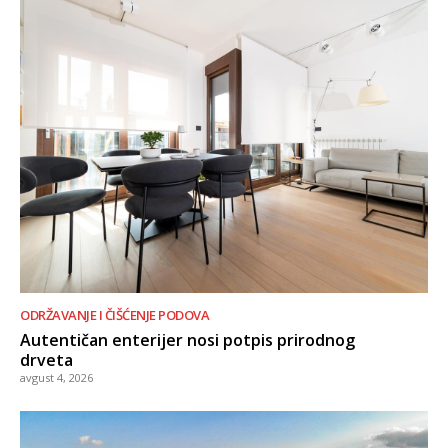
ODRŽAVANJE I ČIŠĆENJE PODOVA
Autentičan enterijer nosi potpis prirodnog
drveta
avgust 4, 2026