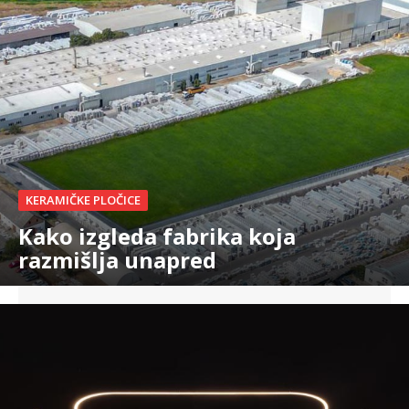
KERAMIČKE PLOČICE
Kako izgleda fabrika koja
razmišlja unapred