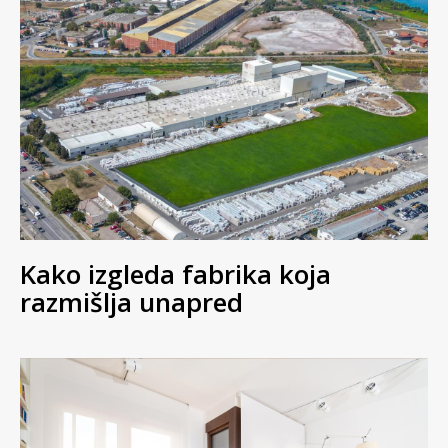
Kako izgleda fabrika koja
razmišlja unapred