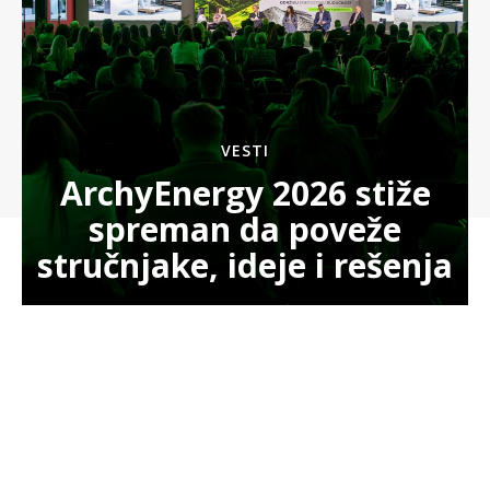
VESTI
ArchyEnergy 2026 stiže
spreman da poveže
stručnjake, ideje i rešenja