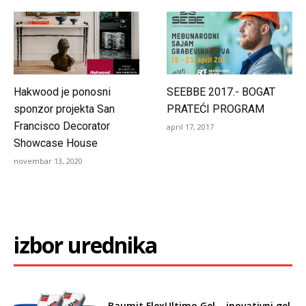
Hakwood je ponosni
SEEBBE 2017.- BOGAT
sponzor projekta San
PRATEĆI PROGRAM
Francisco Decorator
april 17, 2017
Showcase House
novembar 13, 2020
izbor urednika
Baumit FlexUltimo Gel – inovativni gel