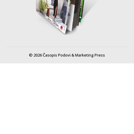
© 2026 Časopis Podovi & Marketing Press