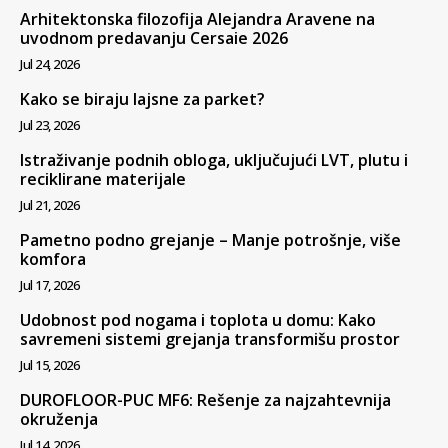
Arhitektonska filozofija Alejandra Aravene na
uvodnom predavanju Cersaie 2026
Jul 24, 2026
Kako se biraju lajsne za parket?
Jul 23, 2026
Istraživanje podnih obloga, uključujući LVT, plutu i
reciklirane materijale
Jul 21, 2026
Pametno podno grejanje – Manje potrošnje, više
komfora
Jul 17, 2026
Udobnost pod nogama i toplota u domu: Kako
savremeni sistemi grejanja transformišu prostor
Jul 15, 2026
DUROFLOOR-PUC MF6: Rešenje za najzahtevnija
okruženja
Jul 14, 2026