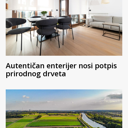
Autentičan enterijer nosi potpis
prirodnog drveta