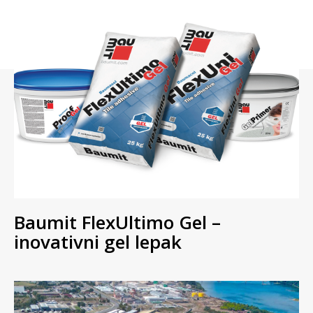
Baumit FlexUltimo Gel –
inovativni gel lepak