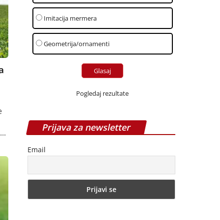
Imitacija mermera
Geometrija/ornamenti
a
Pogledaj rezultate
e
Prijava za newsletter
..
Email