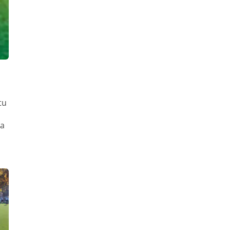
tu
ma