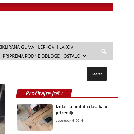
CIKLIRANA GUMA
LEPKOVI I LAKOVI
PRIPREMA PODNE OBLOGE
OSTALO
Pročitajte još :
Izolacija podnih dasaka u
prizemlju
decembar 4, 2014