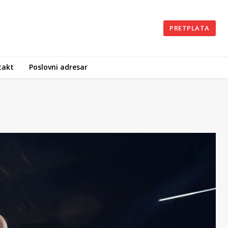
PRETPLATA
takt
Poslovni adresar