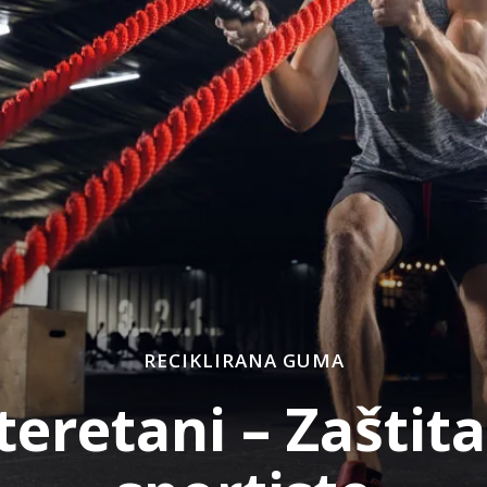
RECIKLIRANA GUMA
teretani – Zaštit