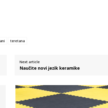
ani
teretana
Next article
Naučite novi jezik keramike