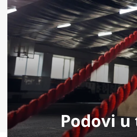
Podovi u 