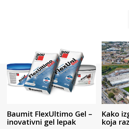
Baumit FlexUltimo Gel –
Kako iz
inovativni gel lepak
koja ra