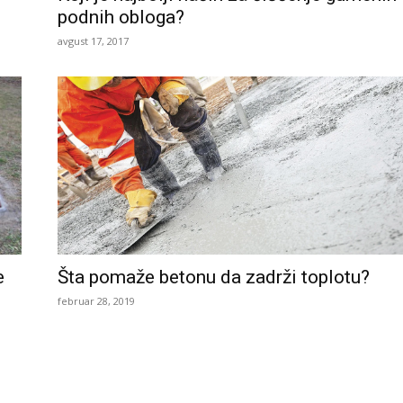
podnih obloga?
avgust 17, 2017
e
Šta pomaže betonu da zadrži toplotu?
februar 28, 2019