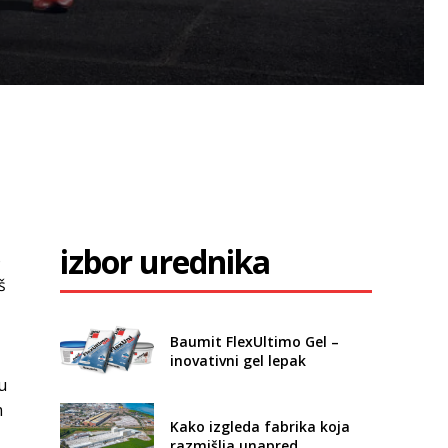
izbor urednika
o
š
Baumit FlexUltimo Gel –
inovativni gel lepak
u
m
Kako izgleda fabrika koja
razmišlja unapred