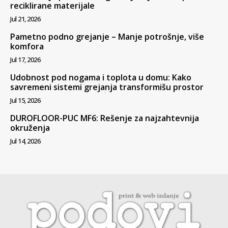
reciklirane materijale
Jul 21, 2026
Pametno podno grejanje – Manje potrošnje, više
komfora
Jul 17, 2026
Udobnost pod nogama i toplota u domu: Kako
savremeni sistemi grejanja transformišu prostor
Jul 15, 2026
DUROFLOOR-PUC MF6: Rešenje za najzahtevnija
okruženja
Jul 14, 2026