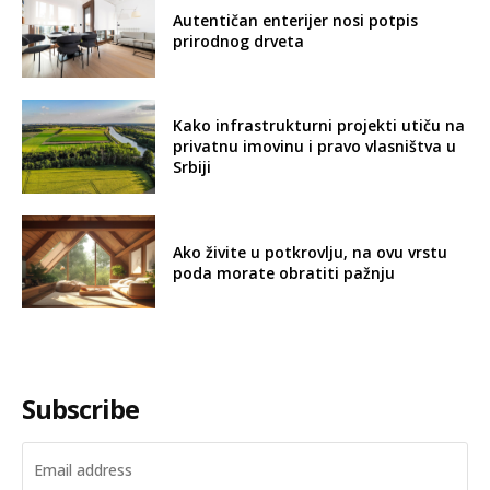
Autentičan enterijer nosi potpis
prirodnog drveta
Kako infrastrukturni projekti utiču na
privatnu imovinu i pravo vlasništva u
Srbiji
Ako živite u potkrovlju, na ovu vrstu
poda morate obratiti pažnju
Subscribe