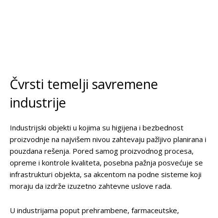
Čvrsti temelji savremene
industrije
Industrijski objekti u kojima su higijena i bezbednost
proizvodnje na najvišem nivou zahtevaju pažljivo planirana i
pouzdana rešenja. Pored samog proizvodnog procesa,
opreme i kontrole kvaliteta, posebna pažnja posvećuje se
infrastrukturi objekta, sa akcentom na podne sisteme koji
moraju da izdrže izuzetno zahtevne uslove rada.
U industrijama poput prehrambene, farmaceutske,