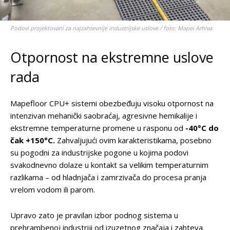
Podovi projektovani za najzahtevnije industrijske uslove / foto: Mapei Arhiva
Otpornost na ekstremne uslove
rada
Mapefloor CPU+ sistemi obezbeđuju visoku otpornost na
intenzivan mehanički saobraćaj, agresivne hemikalije i
ekstremne temperaturne promene u rasponu od
-40°C do
čak +150°C.
Zahvaljujući ovim karakteristikama, posebno
su pogodni za industrijske pogone u kojima podovi
svakodnevno dolaze u kontakt sa velikim temperaturnim
razlikama – od hladnjača i zamrzivača do procesa pranja
vrelom vodom ili parom.
Upravo zato je pravilan izbor podnog sistema u
prehrambenoj industriji od izuzetnog značaja i zahteva