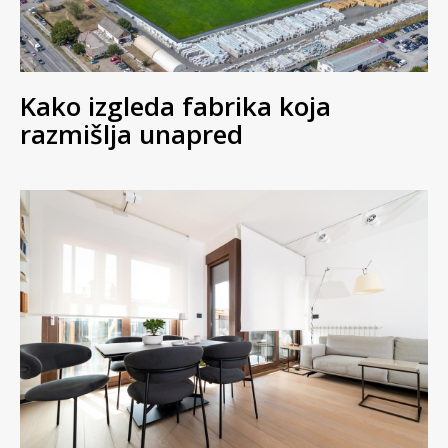
Kako izgleda fabrika koja
razmišlja unapred