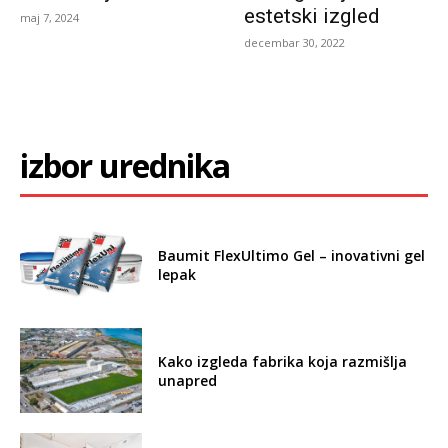
estetski izgled
maj 7, 2024
decembar 30, 2022
izbor urednika
Baumit FlexUltimo Gel – inovativni gel
lepak
Kako izgleda fabrika koja razmišlja
unapred