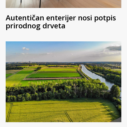
Autentičan enterijer nosi potpis
prirodnog drveta