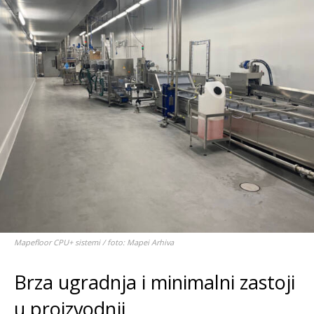
Mapefloor CPU+ sistemi / foto: Mapei Arhiva
Brza ugradnja i minimalni zastoji
u proizvodnji