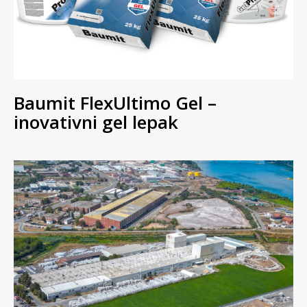
Baumit FlexUltimo Gel –
inovativni gel lepak