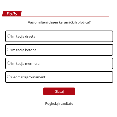
Polls
Vaš omiljeni dezen keramičkih pločica?
Imitacija drveta
Imitacija betona
Imitacija mermera
Geometrija/ornamenti
Pogledaj rezultate