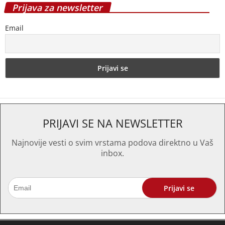
Prijava za newsletter
Email
PRIJAVI SE NA NEWSLETTER
Najnovije vesti o svim vrstama podova direktno u Vaš
inbox.