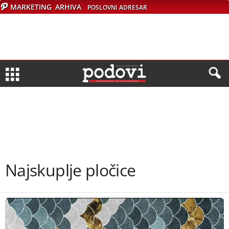
MARKETING
ARHIVA
POSLOVNI ADRESAR
Najskuplje pločice