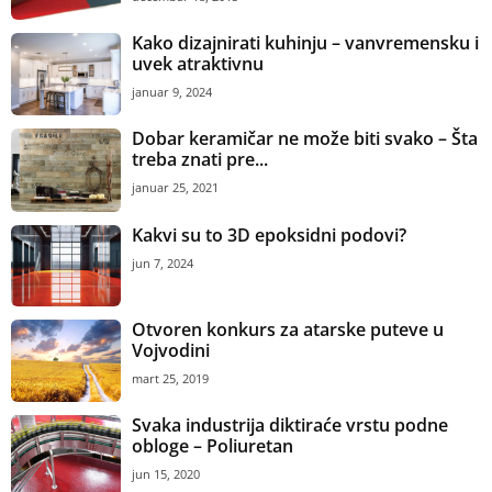
Kako dizajnirati kuhinju – vanvremensku i
uvek atraktivnu
januar 9, 2024
Dobar keramičar ne može biti svako – Šta
treba znati pre...
januar 25, 2021
Kakvi su to 3D epoksidni podovi?
jun 7, 2024
Otvoren konkurs za atarske puteve u
Vojvodini
mart 25, 2019
Svaka industrija diktiraće vrstu podne
obloge – Poliuretan
jun 15, 2020