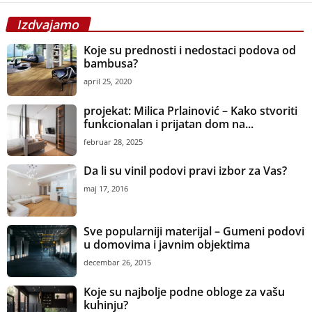
Izdvajamo
Koje su prednosti i nedostaci podova od
bambusa?
april 25, 2020
projekat: Milica Prlainović – Kako stvoriti
funkcionalan i prijatan dom na...
februar 28, 2025
Da li su vinil podovi pravi izbor za Vas?
maj 17, 2016
Sve popularniji materijal – Gumeni podovi
u domovima i javnim objektima
decembar 26, 2015
Koje su najbolje podne obloge za vašu
kuhinju?