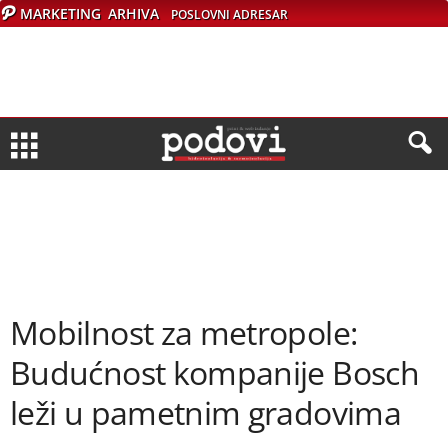
MARKETING
ARHIVA
POSLOVNI ADRESAR
Mobilnost za metropole:
Budućnost kompanije Bosch
leži u pametnim gradovima