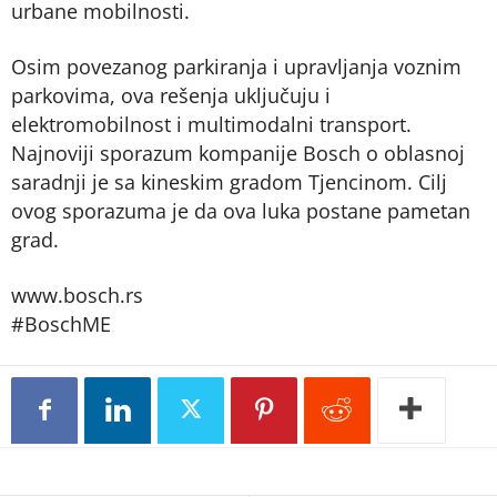
urbane mobilnosti.
Osim povezanog parkiranja i upravljanja voznim
parkovima, ova rešenja uključuju i
elektromobilnost i multimodalni transport.
Najnoviji sporazum kompanije Bosch o oblasnoj
saradnji je sa kineskim gradom Tjencinom. Cilj
ovog sporazuma je da ova luka postane pametan
grad.
www.bosch.rs
#BoschME