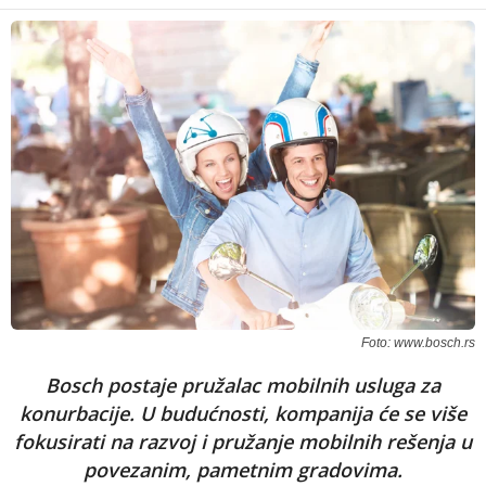
Foto: www.bosch.rs
Bosch postaje pružalac mobilnih usluga za
konurbacije. U budućnosti, kompanija će se više
fokusirati na razvoj i pružanje mobilnih rešenja u
povezanim, pametnim gradovima.