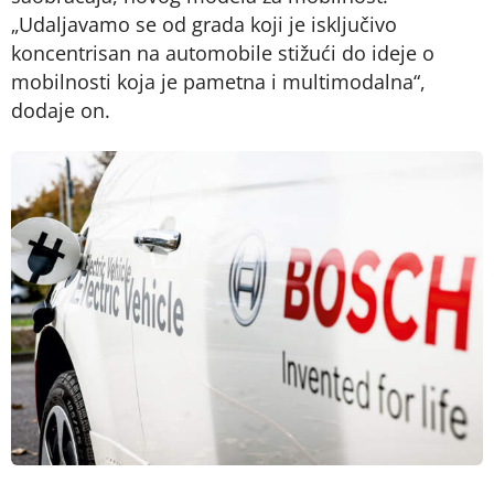
„Udaljavamo se od grada koji je isključivo
koncentrisan na automobile stižući do ideje o
mobilnosti koja je pametna i multimodalna“,
dodaje on.