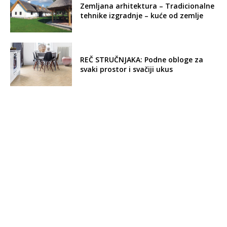
Zemljana arhitektura – Tradicionalne
tehnike izgradnje – kuće od zemlje
REČ STRUČNJAKA: Podne obloge za
svaki prostor i svačiji ukus