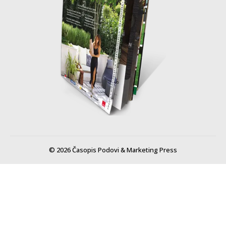
© 2026 Časopis Podovi & Marketing Press