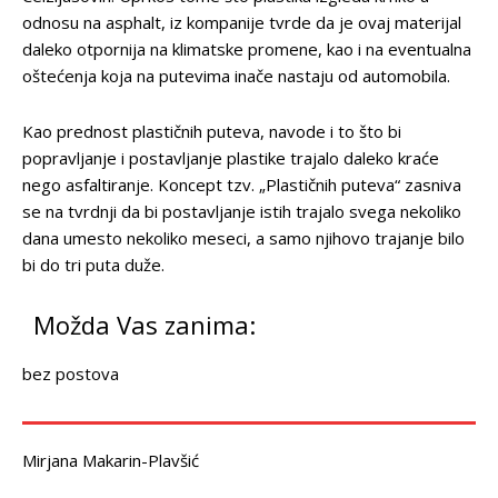
odnosu na asphalt, iz kompanije tvrde da je ovaj materijal
daleko otpornija na klimatske promene, kao i na eventualna
oštećenja koja na putevima inače nastaju od automobila.
Kao prednost plastičnih puteva, navode i to što bi
popravljanje i postavljanje plastike trajalo daleko kraće
nego asfaltiranje. Koncept tzv. „Plastičnih puteva“ zasniva
se na tvrdnji da bi postavljanje istih trajalo svega nekoliko
dana umesto nekoliko meseci, a samo njihovo trajanje bilo
bi do tri puta duže.
Možda Vas zanima:
bez postova
Mirjana Makarin-Plavšić