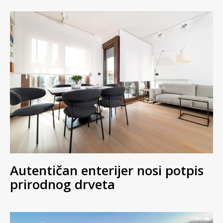
Autentičan enterijer nosi potpis
prirodnog drveta