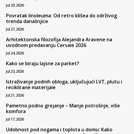
Jul 29, 2026
Povratak linoleuma: Od retro klišea do održivog
trenda današnjice
Jul 27, 2026
Arhitektonska filozofija Alejandra Aravene na
uvodnom predavanju Cersaie 2026
Jul 24, 2026
Kako se biraju lajsne za parket?
Jul 23, 2026
Istraživanje podnih obloga, uključujući LVT, plutu i
reciklirane materijale
Jul 21, 2026
Pametno podno grejanje – Manje potrošnje, više
komfora
Jul 17, 2026
Udobnost pod nogama i toplota u domu: Kako