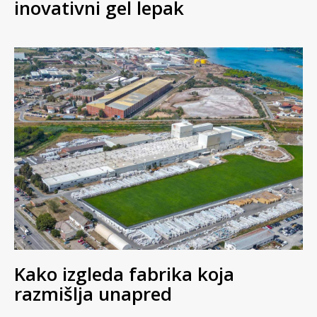
inovativni gel lepak
Kako izgleda fabrika koja
razmišlja unapred