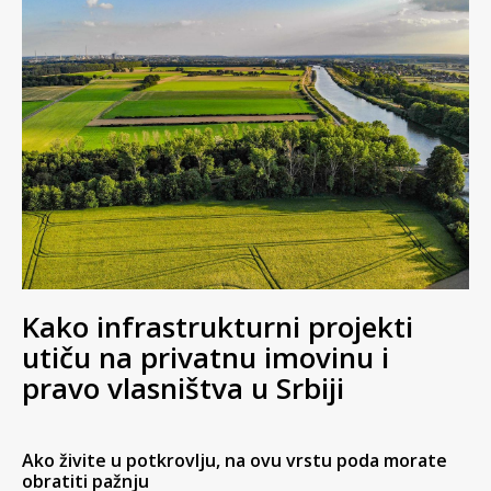
Kako infrastrukturni projekti
utiču na privatnu imovinu i
pravo vlasništva u Srbiji
Ako živite u potkrovlju, na ovu vrstu poda morate
obratiti pažnju