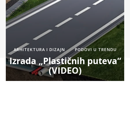
ARHITEKTURA I DIZAJN
PODOVI U TRENDU
Izrada „Plastičnih puteva“
(VIDEO)