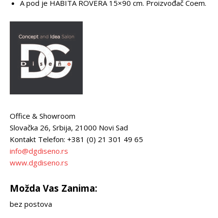
A pod je HABITA ROVERA 15×90 cm. Proizvođač Coem.
Office & Showroom
Slovačka 26, Srbija, 21000 Novi Sad
Kontakt Telefon: +381 (0) 21 301 49 65
info@dgdiseno.rs
www.dgdiseno.rs
Možda Vas Zanima:
bez postova