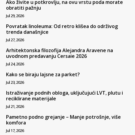
Ako živite u potkrovlju, na ovu vrstu poda morate
obratiti pažnju
Jul 29, 2026
Povratak linoleuma: Od retro klišea do održivog
trenda današnjice
Jul 27, 2026
Arhitektonska filozofija Alejandra Aravene na
uvodnom predavanju Cersaie 2026
Jul 24, 2026
Kako se biraju lajsne za parket?
Jul 23, 2026
Istraživanje podnih obloga, uključujući LVT, plutu i
reciklirane materijale
Jul 21, 2026
Pametno podno grejanje – Manje potrošnje, više
komfora
Jul 17, 2026