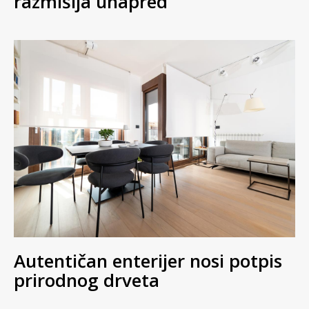
razmišlja unapred
Autentičan enterijer nosi potpis
prirodnog drveta