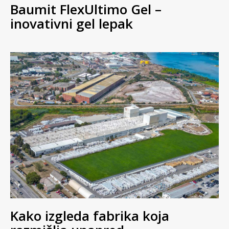
Baumit FlexUltimo Gel –
inovativni gel lepak
Kako izgleda fabrika koja