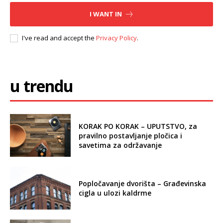
I WANT IN
I've read and accept the
Privacy Policy
.
u trendu
KORAK PO KORAK – UPUTSTVO, za
pravilno postavljanje pločica i
savetima za održavanje
Popločavanje dvorišta – Građevinska
cigla u ulozi kaldrme