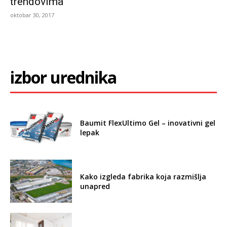
trendovima
oktobar 30, 2017
izbor urednika
Baumit FlexUltimo Gel – inovativni gel
lepak
Kako izgleda fabrika koja razmišlja
unapred