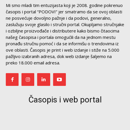
Mi smo mladi tim entuzijasta koji je 2008. godine pokrenuo
časopis i portal “PODOVI” jer smatramo da se ovoj oblasti
ne posvećuje dovoljno pažnje i da podovi, generalno,
zaslužuju svoje glasilo i stručni portal. Okupljamo stručnjake
i ozbiljne proizvođače i distributere kako bismo čitaocima
našeg časopisa i portala omogućili da na jednom mestu
pronađu stručnu pomoć i da se informišu o trendovima iz
ove oblasti. Časopis je print i web izdanje i stiže na 5.000
pažljivo izabranih adresa, dok web izdanje šaljemo na
preko 18.000 email adresa.
Časopis i web portal