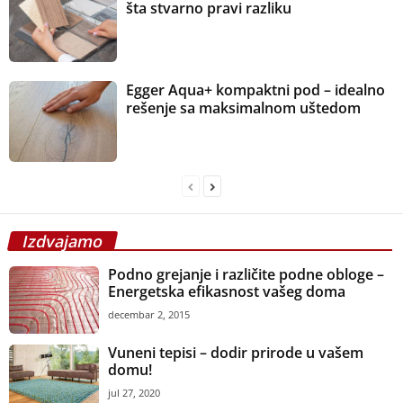
šta stvarno pravi razliku
Egger Aqua+ kompaktni pod – idealno
rešenje sa maksimalnom uštedom
Izdvajamo
Podno grejanje i različite podne obloge –
Energetska efikasnost vašeg doma
decembar 2, 2015
Vuneni tepisi – dodir prirode u vašem
domu!
jul 27, 2020