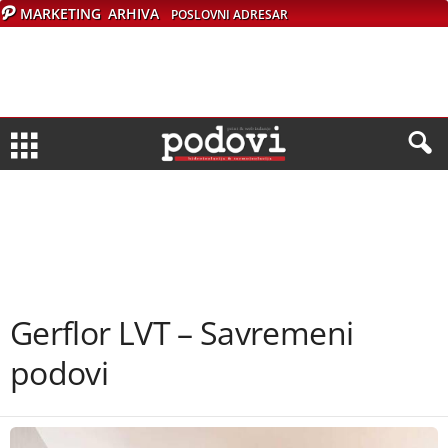
MARKETING
ARHIVA
POSLOVNI ADRESAR
Gerflor LVT – Savremeni
podovi