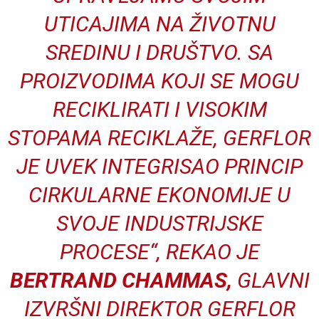
UTICAJIMA NA ŽIVOTNU
SREDINU I DRUŠTVO. SA
PROIZVODIMA KOJI SE MOGU
RECIKLIRATI I VISOKIM
STOPAMA RECIKLAŽE, GERFLOR
JE UVEK INTEGRISAO PRINCIP
CIRKULARNE EKONOMIJE U
SVOJE INDUSTRIJSKE
PROCESE“, REKAO JE
BERTRAND CHAMMAS,
GLAVNI
IZVRŠNI DIREKTOR GERFLOR