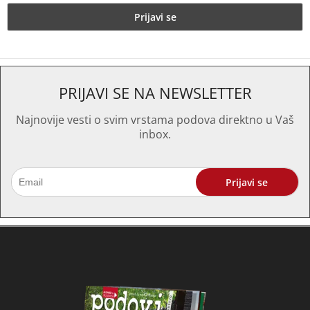
PRIJAVI SE NA NEWSLETTER
Najnovije vesti o svim vrstama podova direktno u Vaš
inbox.