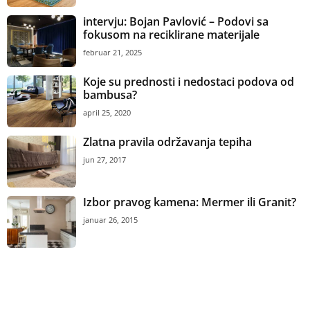
intervju: Bojan Pavlović – Podovi sa
fokusom na reciklirane materijale
februar 21, 2025
Koje su prednosti i nedostaci podova od
bambusa?
april 25, 2020
Zlatna pravila održavanja tepiha
jun 27, 2017
Izbor pravog kamena: Mermer ili Granit?
januar 26, 2015