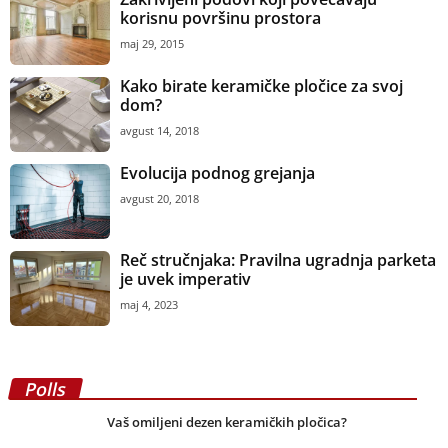
korisnu površinu prostora
maj 29, 2015
Kako birate keramičke pločice za svoj
dom?
avgust 14, 2018
Evolucija podnog grejanja
avgust 20, 2018
Reč stručnjaka: Pravilna ugradnja parketa
je uvek imperativ
maj 4, 2023
Polls
Vaš omiljeni dezen keramičkih pločica?