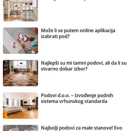
Može li se putem online aplikacija
izabrati pod?
Najlepši su mi tamni podovi, ali da li su
stvarno dobar izbor?
Podovi d.o.o. – Izvođenje podnih
sistema vrhunskog standarda
Najbolji podovi za male stanove! Evo