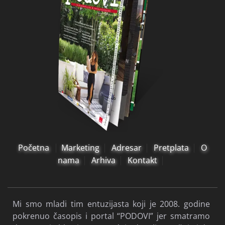
Početna
Marketing
Adresar
Pretplata
O
nama
Arhiva
Kontakt
Mi smo mladi tim entuzijasta koji je 2008. godine
pokrenuo časopis i portal “PODOVI” jer smatramo