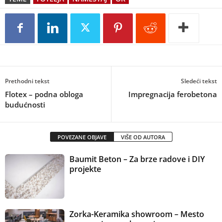
Prethodni tekst
Sledeći tekst
Flotex – podna obloga
Impregnacija ferobetona
budućnosti
POVEZANE OBJAVE
VIŠE OD AUTORA
Baumit Beton – Za brze radove i DIY
projekte
Zorka-Keramika showroom – Mesto