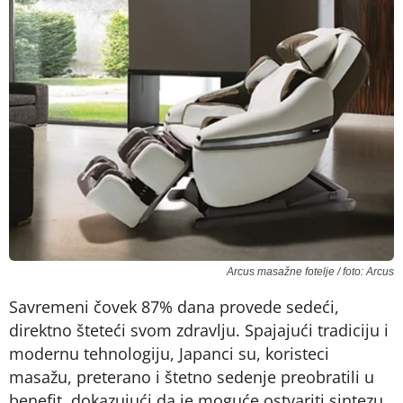
Arcus masažne fotelje / foto: Arcus
Savremeni čovek 87% dana provede sedeći,
direktno šteteći svom zdravlju. Spajajući tradiciju i
modernu tehnologiju, Japanci su, koristeci
masažu, preterano i štetno sedenje preobratili u
benefit, dokazujući da je moguće ostvariti sintezu