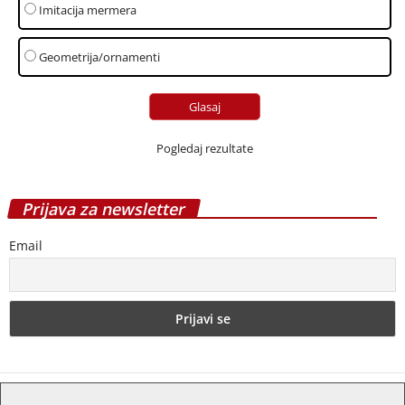
Imitacija mermera
Geometrija/ornamenti
Pogledaj rezultate
Prijava za newsletter
Email