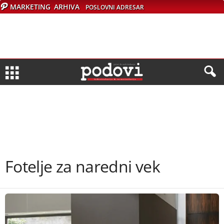
MARKETING
ARHIVA
POSLOVNI ADRESAR
Fotelje za naredni vek