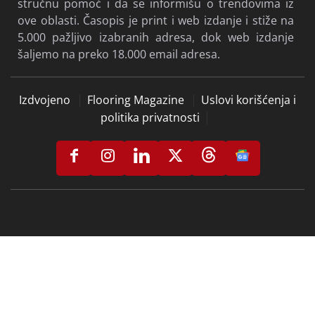
stručnu pomoć i da se informišu o trendovima iz
ove oblasti. Časopis je print i web izdanje i stiže na
5.000 pažljivo izabranih adresa, dok web izdanje
šaljemo na preko 18.000 email adresa.
Izdvojeno
Flooring Magazine
Uslovi korišćenja i
politika privatnosti