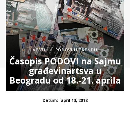
VESTI
PODOVI U TRENDU
Časopis PODOVI na Sajmu
građevinartsva u
Beogradu od 18.-21. aprila
april 13, 2018
Datum: