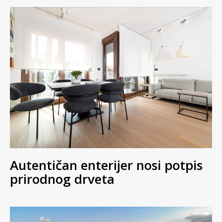
Autentičan enterijer nosi potpis
prirodnog drveta