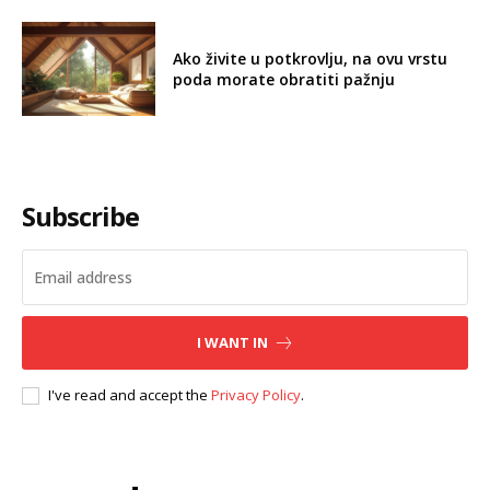
Ako živite u potkrovlju, na ovu vrstu
poda morate obratiti pažnju
Subscribe
I WANT IN
I've read and accept the
Privacy Policy
.