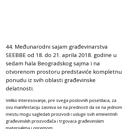
44. Međunarodni sajam građevinarstva
SEEBBE od 18. do 21. aprila 2018. godine u
sedam hala Beogradskog sajma i na
otvorenom prostoru predstaviće kompletnu
ponudu iz svih oblasti građevinske
delatnosti.
Veliko interesovanje, pre svega poslovnih posetilaca, za
ovu manifestaciju zasniva se na prednosti da se na jednom
mestu mogu sagledati proizvodi i usluge svih eminentnih
građevinskih proizvođača i trgovaca građevinskim
materijalima i opremom.