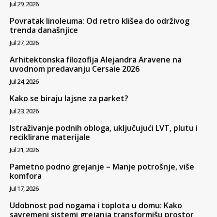
Jul 29, 2026
Povratak linoleuma: Od retro klišea do održivog
trenda današnjice
Jul 27, 2026
Arhitektonska filozofija Alejandra Aravene na
uvodnom predavanju Cersaie 2026
Jul 24, 2026
Kako se biraju lajsne za parket?
Jul 23, 2026
Istraživanje podnih obloga, uključujući LVT, plutu i
reciklirane materijale
Jul 21, 2026
Pametno podno grejanje – Manje potrošnje, više
komfora
Jul 17, 2026
Udobnost pod nogama i toplota u domu: Kako
savremeni sistemi grejanja transformišu prostor