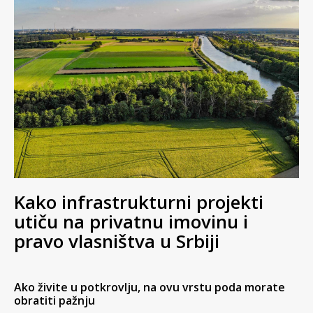
Kako infrastrukturni projekti
utiču na privatnu imovinu i
pravo vlasništva u Srbiji
Ako živite u potkrovlju, na ovu vrstu poda morate
obratiti pažnju