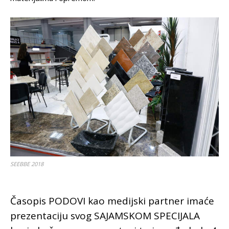
SEEBBE 2018
Časopis PODOVI kao medijski partner imaće
prezentaciju svog SAJAMSKOM SPECIJALA