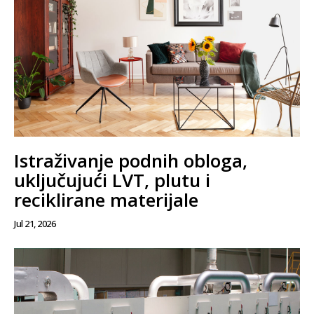
Istraživanje podnih obloga,
uključujući LVT, plutu i
reciklirane materijale
Jul 21, 2026