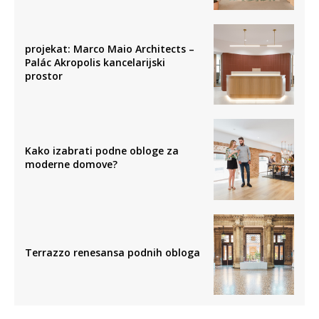
projekat: Marco Maio Architects –
Palác Akropolis kancelarijski
prostor
Kako izabrati podne obloge za
moderne domove?
Terrazzo renesansa podnih obloga