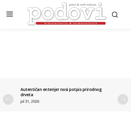
Autentičan enterijer nosi potpis prirodnog
drveta
jul 31, 2026