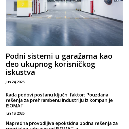
Podni sistemi u garažama kao
deo ukupnog korisničkog
iskustva
Jun 24, 2026
Kada podovi postanu ključni faktor: Pouzdana
rešenja za prehrambenu industriju iz kompanije
ISOMAT
Jun 19, 2026
Napredna provodljiva epoksidna podna rešenja za
specijalne zahteve od ISOMAT-a