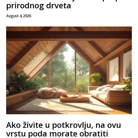
prirodnog drveta
Avgust 4, 2026
Ako živite u potkrovlju, na ovu
vrstu poda morate obratiti