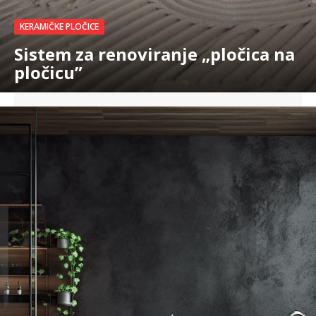
KERAMIČKE PLOČICE
Sistem za renoviranje „pločica na
pločicu”