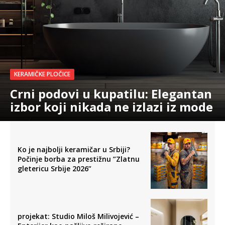
KERAMIČKE PLOČICE
Crni podovi u kupatilu: Elegantan
izbor koji nikada ne izlazi iz mode
Ko je najbolji keramičar u Srbiji?
Počinje borba za prestižnu ”Zlatnu
gletericu Srbije 2026”
projekat: Studio Miloš Milivojević –