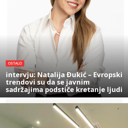
OSTALO
intervju: Natalija Đukić – Evropski
trendovi su da se javnim
sadržajima podstiče kretanje ljudi