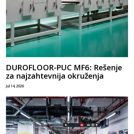
DUROFLOOR-PUC MF6: Rešenje
za najzahtevnija okruženja
Jul 14, 2026