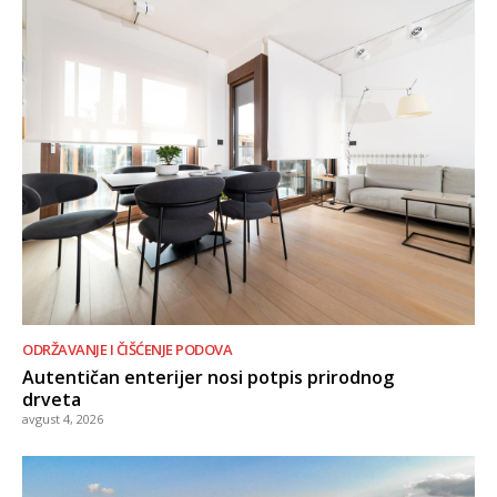
ODRŽAVANJE I ČIŠĆENJE PODOVA
Autentičan enterijer nosi potpis prirodnog
drveta
avgust 4, 2026