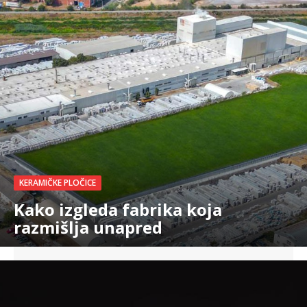
KERAMIČKE PLOČICE
Kako izgleda fabrika koja
razmišlja unapred