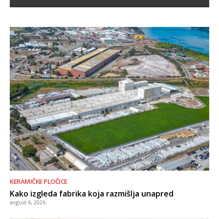
KERAMIČKE PLOČICE
Kako izgleda fabrika koja razmišlja unapred
avgust 6, 2026