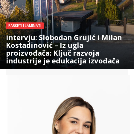
PARKETI I LAMINATI
intervju: Slobodan Grujić i Milan
Kostadinović – Iz ugla
proizvođača: Ključ razvoja
industrije je edukacija izvođača