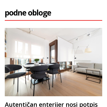
podne obloge
Autentičan enterijer nosi potpis