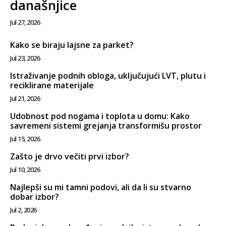
današnjice
Jul 27, 2026
Kako se biraju lajsne za parket?
Jul 23, 2026
Istraživanje podnih obloga, uključujući LVT, plutu i
reciklirane materijale
Jul 21, 2026
Udobnost pod nogama i toplota u domu: Kako
savremeni sistemi grejanja transformišu prostor
Jul 15, 2026
Zašto je drvo večiti prvi izbor?
Jul 10, 2026
Najlepši su mi tamni podovi, ali da li su stvarno
dobar izbor?
Jul 2, 2026