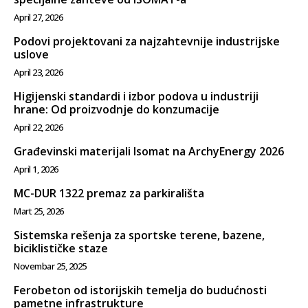
April 27, 2026
Podovi projektovani za najzahtevnije industrijske
uslove
April 23, 2026
Higijenski standardi i izbor podova u industriji
hrane: Od proizvodnje do konzumacije
April 22, 2026
Građevinski materijali Isomat na ArchyEnergy 2026
April 1, 2026
MC-DUR 1322 premaz za parkirališta
Mart 25, 2026
Sistemska rešenja za sportske terene, bazene,
biciklističke staze
Novembar 25, 2025
Ferobeton od istorijskih temelja do budućnosti
pametne infrastrukture