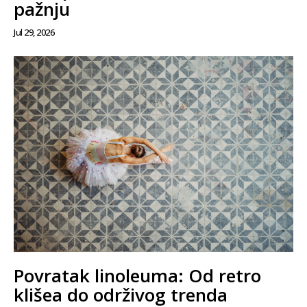
pažnju
Jul 29, 2026
Povratak linoleuma: Od retro
klišea do održivog trenda