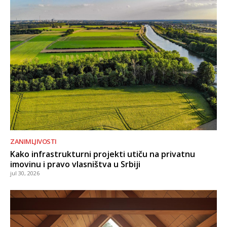
ZANIMLJIVOSTI
Kako infrastrukturni projekti utiču na privatnu
imovinu i pravo vlasništva u Srbiji
jul 30, 2026