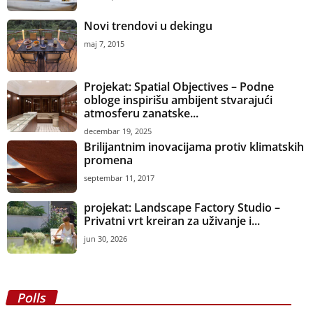
Novi trendovi u dekingu
maj 7, 2015
Projekat: Spatial Objectives – Podne
obloge inspirišu ambijent stvarajući
atmosferu zanatske...
decembar 19, 2025
Brilijantnim inovacijama protiv klimatskih
promena
septembar 11, 2017
projekat: Landscape Factory Studio –
Privatni vrt kreiran za uživanje i...
jun 30, 2026
Polls