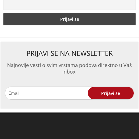
PRIJAVI SE NA NEWSLETTER
Najnovije vesti o svim vrstama podova direktno u Vaš
inbox.