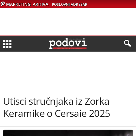
MARKETING
ARHIVA
POSLOVNI ADRESAR
Utisci stručnjaka iz Zorka
Keramike o Cersaie 2025