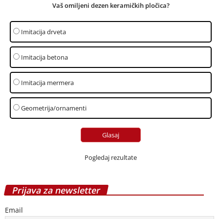
Vaš omiljeni dezen keramičkih pločica?
Imitacija drveta
Imitacija betona
Imitacija mermera
Geometrija/ornamenti
Pogledaj rezultate
Prijava za newsletter
Email