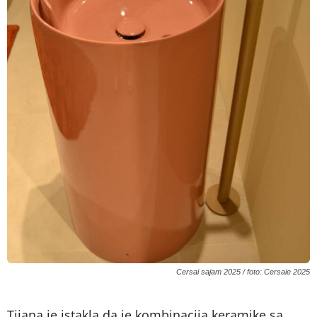
Cersai sajam 2025 / foto: Cersaie 2025
Tijana je istakla da je kombinacija keramike sa