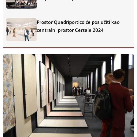
Prostor Quadriportico će poslužiti kao
centralni prostor Cersaie 2024