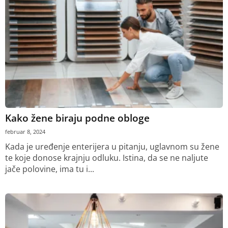
Kako žene biraju podne obloge
februar 8, 2024
Kada je uređenje enterijera u pitanju, uglavnom su žene
te koje donose krajnju odluku. Istina, da se ne naljute
jače polovine, ima tu i...