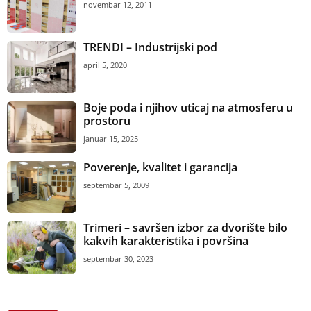
novembar 12, 2011
TRENDI – Industrijski pod
april 5, 2020
Boje poda i njihov uticaj na atmosferu u
prostoru
januar 15, 2025
Poverenje, kvalitet i garancija
septembar 5, 2009
Trimeri – savršen izbor za dvorište bilo
kakvih karakteristika i površina
septembar 30, 2023