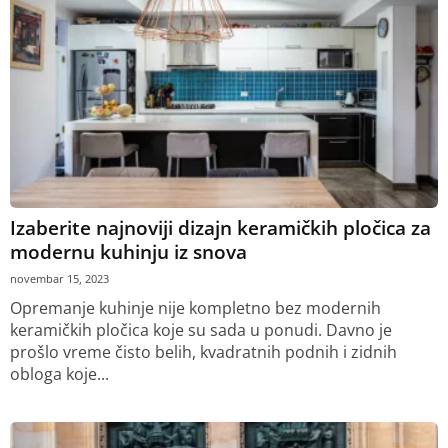
Izaberite najnoviji dizajn keramičkih pločica za
modernu kuhinju iz snova
novembar 15, 2023
Opremanje kuhinje nije kompletno bez modernih
keramičkih pločica koje su sada u ponudi. Davno je
prošlo vreme čisto belih, kvadratnih podnih i zidnih
obloga koje...