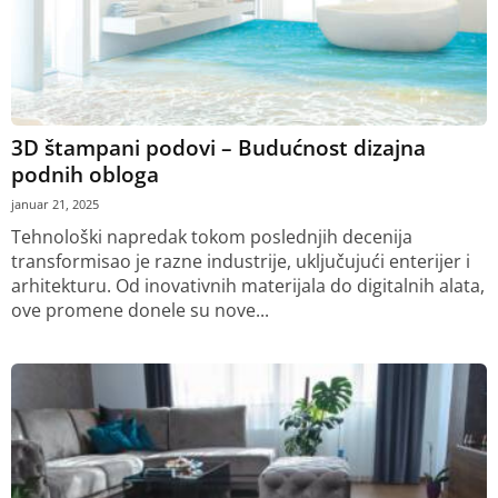
3D štampani podovi – Budućnost dizajna
podnih obloga
januar 21, 2025
Tehnološki napredak tokom poslednjih decenija
transformisao je razne industrije, uključujući enterijer i
arhitekturu. Od inovativnih materijala do digitalnih alata,
ove promene donele su nove...