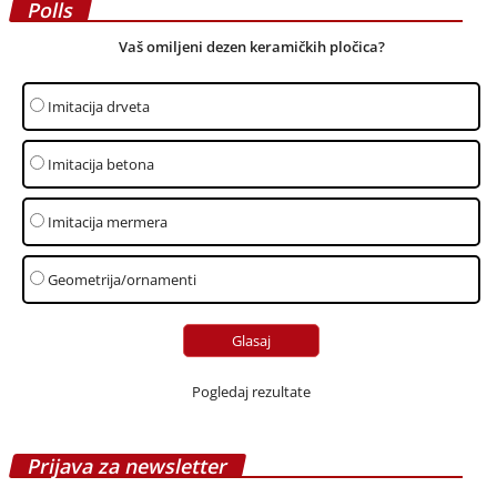
Polls
Vaš omiljeni dezen keramičkih pločica?
Imitacija drveta
Imitacija betona
Imitacija mermera
Geometrija/ornamenti
Pogledaj rezultate
Prijava za newsletter