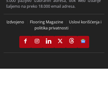
5.000 pažljivo izabranih adresa, dok web izdanje
šaljemo na preko 18.000 email adresa.
Izdvojeno
Flooring Magazine
Uslovi korišćenja i
politika privatnosti