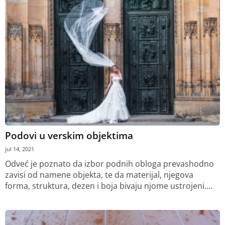
Podovi u verskim objektima
jul 14, 2021
Odveć je poznato da izbor podnih obloga prevashodno
zavisi od namene objekta, te da materijal, njegova
forma, struktura, dezen i boja bivaju njome ustrojeni....