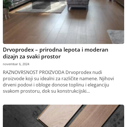
Drvoprodex – prirodna lepota i moderan
dizajn za svaki prostor
novembar 6, 2024
RAZNOVRSNOST PROIZVODA Drvoprodex nudi
proizvode koji su idealni za različite namene. Njihovi
drveni podovi i obloge donose toplinu i eleganciju
svakom prostoru, dok su konstrukcijski...