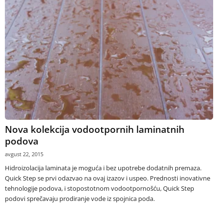
Nova kolekcija vodootpornih laminatnih
podova
avgust 22, 2015
Hidroizolacija laminata je moguća i bez upotrebe dodatnih premaza.
Quick Step se prvi odazvao na ovaj izazov i uspeo. Prednosti inovativne
tehnologije podova, i stopostotnom vodootpornošću, Quick Step
podovi sprečavaju prodiranje vode iz spojnica poda.