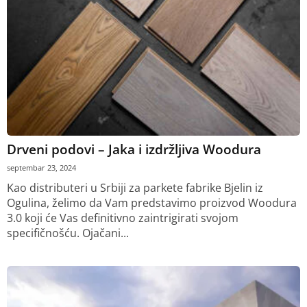
Drveni podovi – Jaka i izdržljiva Woodura
septembar 23, 2024
Kao distributeri u Srbiji za parkete fabrike Bjelin iz
Ogulina, želimo da Vam predstavimo proizvod Woodura
3.0 koji će Vas definitivno zaintrigirati svojom
specifičnošću. Ojačani...