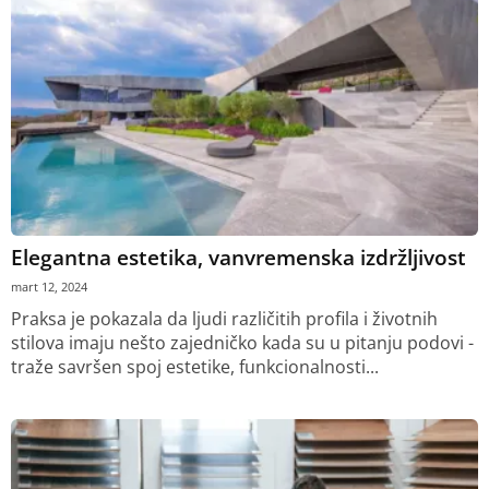
Elegantna estetika, vanvremenska izdržljivost
mart 12, 2024
Praksa je pokazala da ljudi različitih profila i životnih
stilova imaju nešto zajedničko kada su u pitanju podovi -
traže savršen spoj estetike, funkcionalnosti...