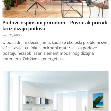
Podovi inspirisani prirodom – Povratak prirodi
kroz dizajn podova
mart 25, 2025
U poslednjim decenijama, kada se ekološki problemi sve
više stavljaju u fokus, prirodni materijali za podove
postaju nezaobilazan element modernog dizajna
enterijera. Održivost, energetska...